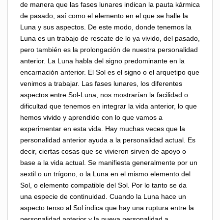
de manera que las fases lunares indican la pauta kármica
de pasado, así como el elemento en el que se halle la
Luna y sus aspectos. De este modo, donde tenemos la
Luna es un trabajo de rescate de lo ya vivido, del pasado,
pero también es la prolongación de nuestra personalidad
anterior. La Luna habla del signo predominante en la
encarnación anterior. El Sol es el signo o el arquetipo que
venimos a trabajar. Las fases lunares, los diferentes
aspectos entre Sol-Luna, nos mostrarían la facilidad o
dificultad que tenemos en integrar la vida anterior, lo que
hemos vivido y aprendido con lo que vamos a
experimentar en esta vida. Hay muchas veces que la
personalidad anterior ayuda a la personalidad actual. Es
decir, ciertas cosas que se vivieron sirven de apoyo o
base a la vida actual. Se manifiesta generalmente por un
sextil o un trígono, o la Luna en el mismo elemento del
Sol, o elemento compatible del Sol. Por lo tanto se da
una especie de continuidad. Cuando la Luna hace un
aspecto tenso al Sol indica que hay una ruptura entre la
personalidad anterior y la nueva personalidad a