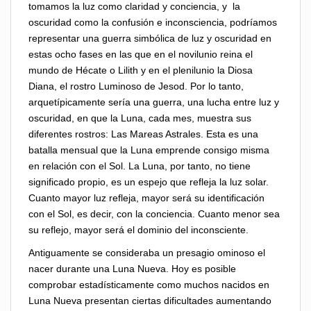
tomamos la luz como claridad y conciencia, y la
oscuridad como la confusión e inconsciencia, podríamos
representar una guerra simbólica de luz y oscuridad en
estas ocho fases en las que en el novilunio reina el
mundo de Hécate o Lilith y en el plenilunio la Diosa
Diana, el rostro Luminoso de Jesod. Por lo tanto,
arquetípicamente sería una guerra, una lucha entre luz y
oscuridad, en que la Luna, cada mes, muestra sus
diferentes rostros: Las Mareas Astrales. Esta es una
batalla mensual que la Luna emprende consigo misma
en relación con el Sol. La Luna, por tanto, no tiene
significado propio, es un espejo que refleja la luz solar.
Cuanto mayor luz refleja, mayor será su identificación
con el Sol, es decir, con la conciencia. Cuanto menor sea
su reflejo, mayor será el dominio del inconsciente.
Antiguamente se consideraba un presagio ominoso el
nacer durante una Luna Nueva. Hoy es posible
comprobar estadísticamente como muchos nacidos en
Luna Nueva presentan ciertas dificultades aumentando