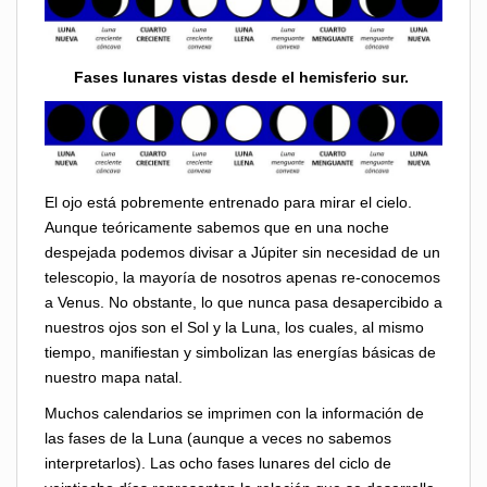
Fases lunares vistas desde el hemisferio sur.
El ojo está pobremente entrenado para mirar el cielo.
Aunque teóricamente sabemos que en una noche
despejada podemos divisar a Júpiter sin necesidad de un
telescopio, la mayoría de nosotros apenas re-conocemos
a Venus. No obstante, lo que nunca pasa desapercibido a
nuestros ojos son el Sol y la Luna, los cuales, al mismo
tiempo, manifiestan y simbolizan las energías básicas de
nuestro mapa natal.
Muchos calendarios se imprimen con la información de
las fases de la Luna (aunque a veces no sabemos
interpretarlos). Las ocho fases lunares del ciclo de