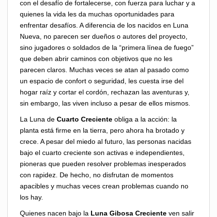
con el desafío de fortalecerse, con fuerza para luchar y a
quienes la vida les da muchas oportunidades para
enfrentar desafíos. A diferencia de los nacidos en Luna
Nueva, no parecen ser dueños o autores del proyecto,
sino jugadores o soldados de la “primera línea de fuego”
que deben abrir caminos con objetivos que no les
parecen claros. Muchas veces se atan al pasado como
un espacio de confort o seguridad, les cuesta irse del
hogar raíz y cortar el cordón, rechazan las aventuras y,
sin embargo, las viven incluso a pesar de ellos mismos.
La Luna de
Cuarto Creciente
obliga a la acción: la
planta está firme en la tierra, pero ahora ha brotado y
crece. A pesar del miedo al futuro, las personas nacidas
bajo el cuarto creciente son activas e independientes,
pioneras que pueden resolver problemas inesperados
con rapidez. De hecho, no disfrutan de momentos
apacibles y muchas veces crean problemas cuando no
los hay.
Quienes nacen bajo la
Luna Gibosa Creciente
ven salir