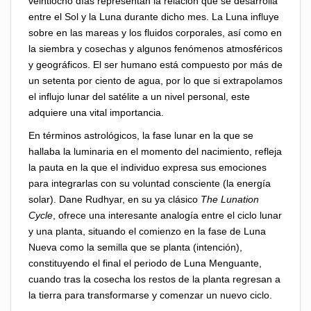
veintiocho días representan la relación que se desarrolla
entre el Sol y la Luna durante dicho mes. La Luna influye
sobre en las mareas y los fluidos corporales, así como en
la siembra y cosechas y algunos fenómenos atmosféricos
y geográficos. El ser humano está compuesto por más de
un setenta por ciento de agua, por lo que si extrapolamos
el influjo lunar del satélite a un nivel personal, este
adquiere una vital importancia.
En términos astrológicos, la fase lunar en la que se
hallaba la luminaria en el momento del nacimiento, refleja
la pauta en la que el individuo expresa sus emociones
para integrarlas con su voluntad consciente (la energía
solar). Dane Rudhyar, en su ya clásico
The Lunation
Cycle
, ofrece una interesante analogía entre el ciclo lunar
y una planta, situando el comienzo en la fase de Luna
Nueva como la semilla que se planta (intención),
constituyendo el final el periodo de Luna Menguante,
cuando tras la cosecha los restos de la planta regresan a
la tierra para transformarse y comenzar un nuevo ciclo.