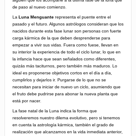
alguien que los acompañe a la última fase de la luna que
de paso al nuevo comienzo.
La
Luna Menguante
representa el puente entre el
pasado y el futuro. Algunos astrólogos consideran que los
nacidos durante esta fase lunar son personas con fuerte
carga kármica de la que deben desprenderse para
empezar a vivir sus vidas. Fuera como fuese, llevan en
su interior la experiencia de todo el ciclo lunar, lo que en
la infancia hace que sean señalados como diferentes,
quizás más taciturnos, pero también más maduros. Lo
ideal es proponerse objetivos cortos en el día a día,
cumplirlos y dejarlos ir. Purgarse de lo que no se
necesitan para iniciar de nuevo un ciclo, asumiendo que
el fruto debe pudrirse para abonar la nueva planta que
está por nacer.
La fase natal de la Luna indica la forma que
resolveremos nuestro dilema evolutivo, pero si tenemos
en cuenta la astrología kármica, también el grado de
realización que alcanzamos en la vida inmediata anterior,