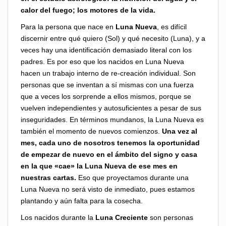
calor del fuego; los motores de la vida.
Para la persona que nace en
Luna Nueva
, es difícil
discernir entre qué quiero (Sol) y qué necesito (Luna), y a
veces hay una identificación demasiado literal con los
padres. Es por eso que los nacidos en Luna Nueva
hacen un trabajo interno de re-creación individual. Son
personas que se inventan a sí mismas con una fuerza
que a veces los sorprende a ellos mismos, porque se
vuelven independientes y autosuficientes a pesar de sus
inseguridades. En términos mundanos, la Luna Nueva es
también el momento de nuevos comienzos.
Una vez al
mes, cada uno de nosotros tenemos la oportunidad
de empezar de nuevo en el ámbito del signo y casa
en la que «cae» la Luna Nueva de ese mes en
nuestras cartas.
Eso que proyectamos durante una
Luna Nueva no será visto de inmediato, pues estamos
plantando y aún falta para la cosecha.
Los nacidos durante la
Luna Creciente
son personas