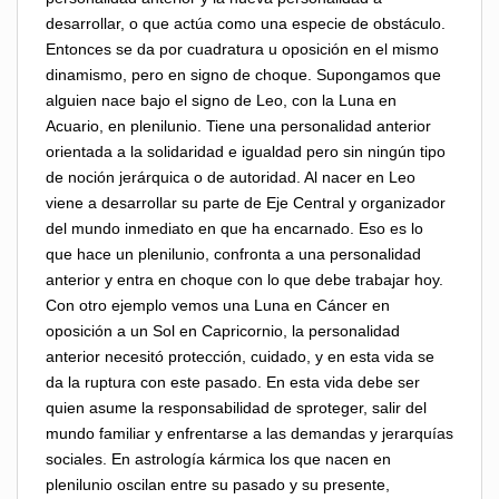
desarrollar, o que actúa como una especie de obstáculo.
Entonces se da por cuadratura u oposición en el mismo
dinamismo, pero en signo de choque. Supongamos que
alguien nace bajo el signo de Leo, con la Luna en
Acuario, en plenilunio. Tiene una personalidad anterior
orientada a la solidaridad e igualdad pero sin ningún tipo
de noción jerárquica o de autoridad. Al nacer en Leo
viene a desarrollar su parte de Eje Central y organizador
del mundo inmediato en que ha encarnado. Eso es lo
que hace un plenilunio, confronta a una personalidad
anterior y entra en choque con lo que debe trabajar hoy.
Con otro ejemplo vemos una Luna en Cáncer en
oposición a un Sol en Capricornio, la personalidad
anterior necesitó protección, cuidado, y en esta vida se
da la ruptura con este pasado. En esta vida debe ser
quien asume la responsabilidad de sproteger, salir del
mundo familiar y enfrentarse a las demandas y jerarquías
sociales. En astrología kármica los que nacen en
plenilunio oscilan entre su pasado y su presente,