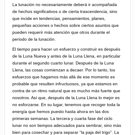
La lunación no necesariamente deberá ir acompañada
de hechos significativos o de cierta trascendencia, sino
que incide en tendencias, pensamientos, planes,
pequeñas acciones o hechos sobre ciertos asuntos que
pueden requerir más atención que otros durante el
periodo de la lunación.
El tiempo para hacer un esfuerzo y construir es después
de la Luna Nueva y antes de la Luna Llena, en particular
durante el segundo cuarto lunar. Después de la Luna
Llena, las cosas comienzan a decaer. Por lo tanto, los
esfuerzos que hagamos más allá de ese momento es
probable que resulten infructuosos, ya que estamos en
contra de un ritmo natural que es mucho más fuerte que
nosotros. Así que, después de la Luna Llena lo mejor es
no esforzarse. En su lugar, tenemos que recoger toda la
energía que hemos puesto hasta ahora en las dos
primeras semanas. La tercera y cuarta fase del ciclo
lunar no son tiempos adecuados para sembrar, sino más
bien para cosechar y para separar “la paja del trigo”. La