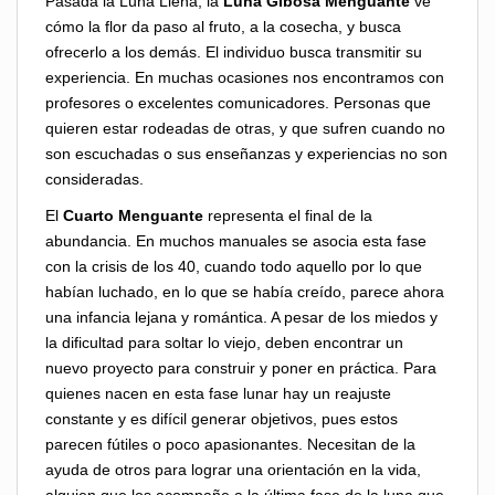
Pasada la Luna Llena, la
Luna Gibosa Menguante
ve
cómo la flor da paso al fruto, a la cosecha, y busca
ofrecerlo a los demás. El individuo busca transmitir su
experiencia. En muchas ocasiones nos encontramos con
profesores o excelentes comunicadores. Personas que
quieren estar rodeadas de otras, y que sufren cuando no
son escuchadas o sus enseñanzas y experiencias no son
consideradas.
El
Cuarto Menguante
representa el final de la
abundancia. En muchos manuales se asocia esta fase
con la crisis de los 40, cuando todo aquello por lo que
habían luchado, en lo que se había creído, parece ahora
una infancia lejana y romántica. A pesar de los miedos y
la dificultad para soltar lo viejo, deben encontrar un
nuevo proyecto para construir y poner en práctica. Para
quienes nacen en esta fase lunar hay un reajuste
constante y es difícil generar objetivos, pues estos
parecen fútiles o poco apasionantes. Necesitan de la
ayuda de otros para lograr una orientación en la vida,