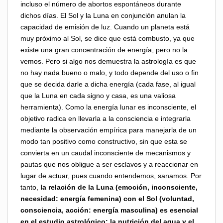
incluso el número de abortos espontáneos durante
dichos días. El Sol y la Luna en conjunción anulan la
capacidad de emisión de luz. Cuando un planeta está
muy próximo al Sol, se dice que está combusto, ya que
existe una gran concentración de energía, pero no la
vemos. Pero si algo nos demuestra la astrología es que
no hay nada bueno o malo, y todo depende del uso o fin
que se decida darle a dicha energía (cada fase, al igual
que la Luna en cada signo y casa, es una valiosa
herramienta). Como la energía lunar es inconsciente, el
objetivo radica en llevarla a la consciencia e integrarla
mediante la observación empírica para manejarla de un
modo tan positivo como constructivo, sin que esta se
convierta en un caudal inconsciente de mecanismos y
pautas que nos obligue a ser esclavos y a reaccionar en
lugar de actuar, pues cuando entendemos, sanamos. Por
tanto,
la relación de la Luna (emoción, inconsciente,
necesidad: energía femenina) con el Sol (voluntad,
consciencia, acción: energía masculina) es esencial
en el estudio astrológico: la nutrición del agua y el