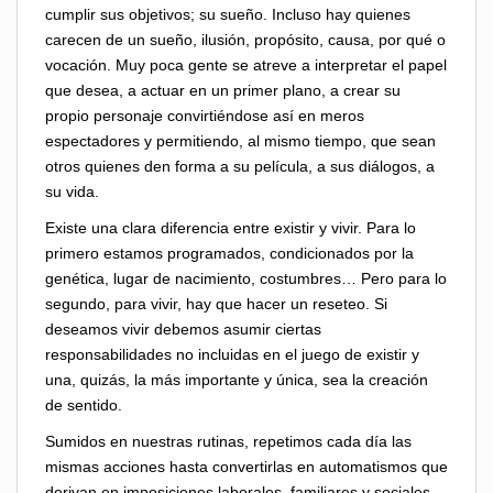
cumplir sus objetivos; su sueño. Incluso hay quienes
carecen de un sueño, ilusión, propósito, causa, por qué o
vocación. Muy poca gente se atreve a interpretar el papel
que desea, a actuar en un primer plano, a crear su
propio personaje convirtiéndose así en meros
espectadores y permitiendo, al mismo tiempo, que sean
otros quienes den forma a su película, a sus diálogos, a
su vida.
Existe una clara diferencia entre existir y vivir. Para lo
primero estamos programados, condicionados por la
genética, lugar de nacimiento, costumbres… Pero para lo
segundo, para vivir, hay que hacer un reseteo. Si
deseamos vivir debemos asumir ciertas
responsabilidades no incluidas en el juego de existir y
una, quizás, la más importante y única, sea la creación
de sentido.
Sumidos en nuestras rutinas, repetimos cada día las
mismas acciones hasta convertirlas en automatismos que
derivan en imposiciones laborales, familiares y sociales.