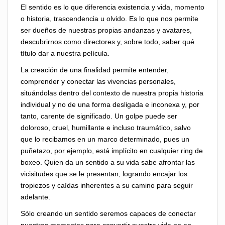
El sentido es lo que diferencia existencia y vida, momento
o historia, trascendencia u olvido. Es lo que nos permite
ser dueños de nuestras propias andanzas y avatares,
descubrirnos como directores y, sobre todo, saber qué
título dar a nuestra película.
La creación de una finalidad permite entender,
comprender y conectar las vivencias personales,
situándolas dentro del contexto de nuestra propia historia
individual y no de una forma desligada e inconexa y, por
tanto, carente de significado. Un golpe puede ser
doloroso, cruel, humillante e incluso traumático, salvo
que lo recibamos en un marco determinado, pues un
puñetazo, por ejemplo, está implícito en cualquier ring de
boxeo. Quien da un sentido a su vida sabe afrontar las
vicisitudes que se le presentan, logrando encajar los
tropiezos y caídas inherentes a su camino para seguir
adelante.
Sólo creando un sentido seremos capaces de conectar
nuestros momentos para convertir nuestra vida no en