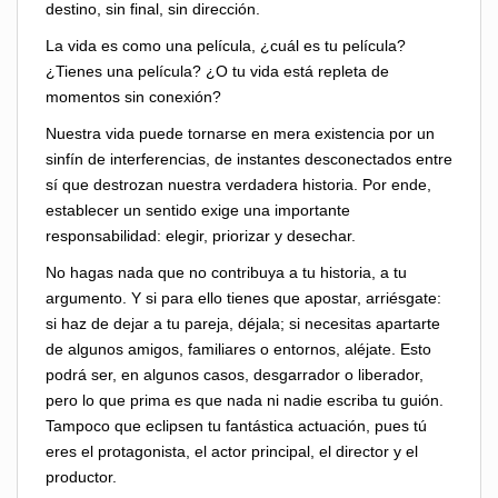
destino, sin final, sin dirección.
La vida es como una película, ¿cuál es tu película?
¿Tienes una película? ¿O tu vida está repleta de
momentos sin conexión?
Nuestra vida puede tornarse en mera existencia por un
sinfín de interferencias, de instantes desconectados entre
sí que destrozan nuestra verdadera historia. Por ende,
establecer un sentido exige una importante
responsabilidad: elegir, priorizar y desechar.
No hagas nada que no contribuya a tu historia, a tu
argumento. Y si para ello tienes que apostar, arriésgate:
si haz de dejar a tu pareja, déjala; si necesitas apartarte
de algunos amigos, familiares o entornos, aléjate. Esto
podrá ser, en algunos casos, desgarrador o liberador,
pero lo que prima es que nada ni nadie escriba tu guión.
Tampoco que eclipsen tu fantástica actuación, pues tú
eres el protagonista, el actor principal, el director y el
productor.