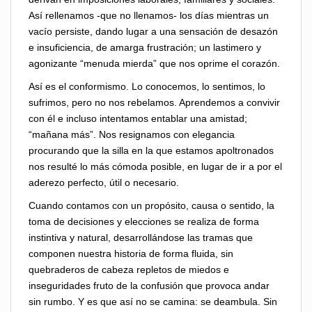
Así rellenamos -que no llenamos- los días mientras un
vacío persiste, dando lugar a una sensación de desazón
e insuficiencia, de amarga frustración; un lastimero y
agonizante “menuda mierda” que nos oprime el corazón.
Así es el conformismo. Lo conocemos, lo sentimos, lo
sufrimos, pero no nos rebelamos. Aprendemos a convivir
con él e incluso intentamos entablar una amistad;
“mañana más”. Nos resignamos con elegancia
procurando que la silla en la que estamos apoltronados
nos resulté lo más cómoda posible, en lugar de ir a por el
aderezo perfecto, útil o necesario.
Cuando contamos con un propósito, causa o sentido, la
toma de decisiones y elecciones se realiza de forma
instintiva y natural, desarrollándose las tramas que
componen nuestra historia de forma fluida, sin
quebraderos de cabeza repletos de miedos e
inseguridades fruto de la confusión que provoca andar
sin rumbo. Y es que así no se camina: se deambula. Sin