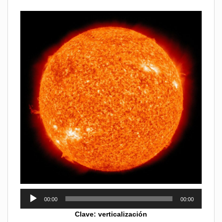
Reproductor
00:00
00:00
de
Clave: verticalización
audio