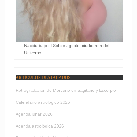
Nacida bajo el Sol de agosto, ciudadana del
Universo.
ARTÍCULOS DESTACADOS
Retrogradación de Mercurio en Sagitario y Escorpio
Calendario astrológico 2026
Agenda lunar 2026
Agenda astrológica 2026