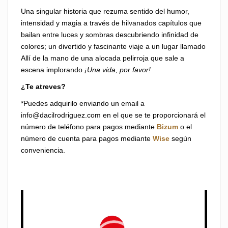
Una singular historia que rezuma sentido del humor,
intensidad y magia a través de hilvanados capítulos que
bailan entre luces y sombras descubriendo infinidad de
colores; un divertido y fascinante viaje a un lugar llamado
Allí de la mano de una alocada pelirroja que sale a
escena implorando
¡Una vida, por favor!
¿Te atreves?
*Puedes adquirilo enviando un email a
info@dacilrodriguez.com en el que se te proporcionará el
número de teléfono para pagos mediante
Bizum
o el
número de cuenta para pagos mediante
Wise
según
conveniencia.
Reproductor
de
vídeo