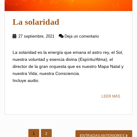
La solaridad
27 septiembre, 2021
Deja un comentario
La solaridad es la energía que emana el astro rey, el Sol,
nuestra voluntad y esencia divina (Espíritu/Alma); el
director de la gran orquesta que es nuestro Mapa Natal y
nuestra Vida; nuestra Consciencia.
Incluye audio.
LEER MÁS
PAGINACIÓN
1
2
ENTRADAS ANTERIORES