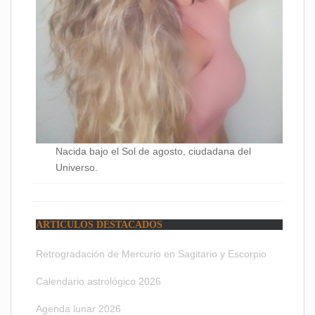
Nacida bajo el Sol de agosto, ciudadana del
Universo.
ARTÍCULOS DESTACADOS
Retrogradación de Mercurio en Sagitario y Escorpio
Calendario astrológico 2026
Agenda lunar 2026