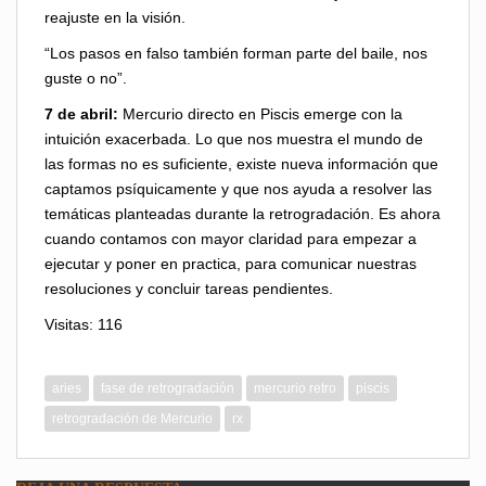
reajuste en la visión.
“Los pasos en falso también forman parte del baile, nos
guste o no”.
7 de abril:
Mercurio directo en Piscis emerge con la
intuición exacerbada. Lo que nos muestra el mundo de
las formas no es suficiente, existe nueva información que
captamos psíquicamente y que nos ayuda a resolver las
temáticas planteadas durante la retrogradación. Es ahora
cuando contamos con mayor claridad para empezar a
ejecutar y poner en practica, para comunicar nuestras
resoluciones y concluir tareas pendientes.
Visitas: 116
aries
fase de retrogradación
mercurio retro
piscis
retrogradación de Mercurio
rx