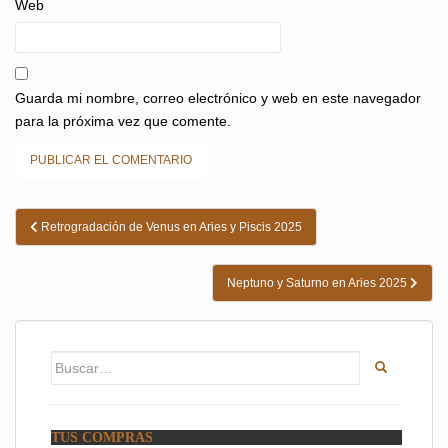
Web
Guarda mi nombre, correo electrónico y web en este navegador
para la próxima vez que comente.
Navegación
Retrogradación de Venus en Aries y Piscis 2025
de
entradas
Neptuno y Saturno en Aries 2025
Buscar:
TUS COMPRAS