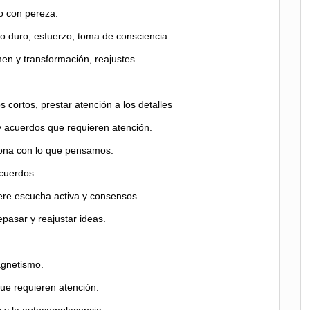
do con pereza.
ajo duro, esfuerzo, toma de consciencia.
n y transformación, reajustes.
 cortos, prestar atención a los detalles
y acuerdos que requieren atención.
ciona con lo que pensamos.
acuerdos.
ere escucha activa y consensos.
epasar y reajustar ideas.
agnetismo.
que requieren atención.