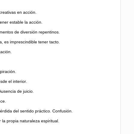
creativas en acción.
ener estable la acción.
omentos de diversión repentinos.
, es imprescindible tener tacto.
tación.
piración.
de el interior.
usencia de juicio.
nce.
rdida del sentido práctico. Confusión.
la propia naturaleza espiritual.