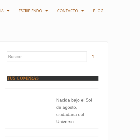
IA
ESCRIBIENDO
CONTACTO
BLOG
Buscar:
TUS COMPRAS
Nacida bajo el Sol
de agosto,
ciudadana del
Universo.