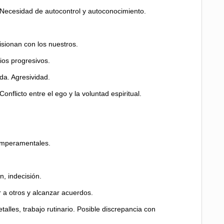
 Necesidad de autocontrol y autoconocimiento.
isionan con los nuestros.
ios progresivos.
da. Agresividad.
nflicto entre el ego y la voluntad espiritual.
temperamentales.
, indecisión.
 a otros y alcanzar acuerdos.
talles, trabajo rutinario. Posible discrepancia con