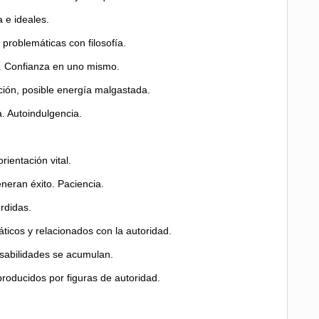
 e ideales.
problemáticas con filosofía.
s. Confianza en uno mismo.
ción, posible energía malgastada.
. Autoindulgencia.
rientación vital.
neran éxito. Paciencia.
rdidas.
ticos y relacionados con la autoridad.
nsabilidades se acumulan.
roducidos por figuras de autoridad.