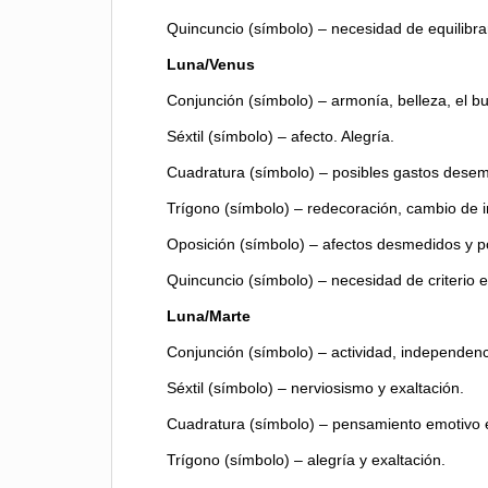
Quincuncio (símbolo) – necesidad de equilibra
Luna/Venus
Conjunción (símbolo) – armonía, belleza, el b
Séxtil (símbolo) – afecto. Alegría.
Cuadratura (símbolo) – posibles gastos dese
Trígono (símbolo) – redecoración, cambio de im
Oposición (símbolo) – afectos desmedidos y p
Quincuncio (símbolo) – necesidad de criterio e
Luna/Marte
Conjunción (símbolo) – actividad, independenc
Séxtil (símbolo) – nerviosismo y exaltación.
Cuadratura (símbolo) – pensamiento emotivo e
Trígono (símbolo) – alegría y exaltación.