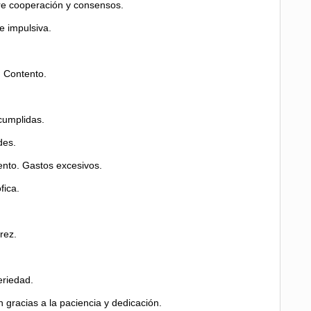
ere cooperación y consensos.
e impulsiva.
. Contento.
cumplidas.
des.
nto. Gastos excesivos.
fica.
rez.
eriedad.
n gracias a la paciencia y dedicación.