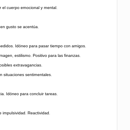
r el cuerpo emocional y mental.
uen gusto se acentúa.
medidos. Idóneo para pasar tiempo con amigos.
agen, estilismo. Positivo para las finanzas.
osibles extravagancias.
n situaciones sentimentales.
ia. Idóneo para concluir tareas.
 impulsividad. Reactividad.