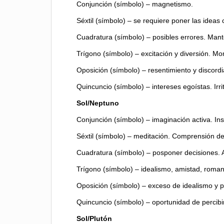
Conjunción (símbolo) – magnetismo.
Séxtil (símbolo) – se requiere poner las ideas 
Cuadratura (símbolo) – posibles errores. Mant
Trígono (símbolo) – excitación y diversión. M
Oposición (símbolo) – resentimiento y discordia
Quincuncio (símbolo) – intereses egoístas. Irri
Sol/Neptuno
Conjunción (símbolo) – imaginación activa. Ins
Séxtil (símbolo) – meditación. Comprensión des
Cuadratura (símbolo) – posponer decisiones. A
Trígono (símbolo) – idealismo, amistad, roma
Oposición (símbolo) – exceso de idealismo y pé
Quincuncio (símbolo) – oportunidad de percibir 
Sol/Plutón