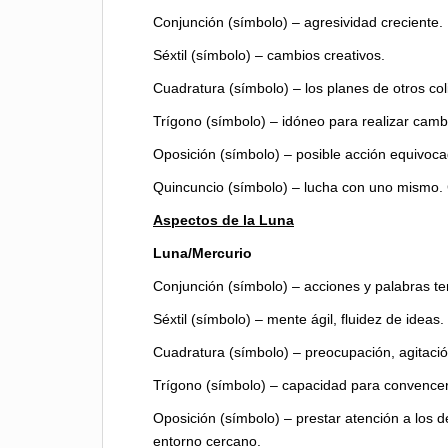
Conjunción (símbolo) – agresividad creciente.
Séxtil (símbolo) – cambios creativos.
Cuadratura (símbolo) – los planes de otros col
Trígono (símbolo) – idóneo para realizar camb
Oposición (símbolo) – posible acción equivoca
Quincuncio (símbolo) – lucha con uno mismo. Co
Aspectos de la Luna
Luna/Mercurio
Conjunción (símbolo) – acciones y palabras 
Séxtil (símbolo) – mente ágil, fluidez de ideas.
Cuadratura (símbolo) – preocupación, agitación
Trígono (símbolo) – capacidad para convencer
Oposición (símbolo) – prestar atención a los de
entorno cercano.