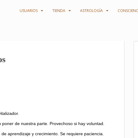
USUARIOS
TIENDA
ASTROLOGÍA
CONSCIENC
os
talizador.
n poner de nuestra parte. Provechoso si hay voluntad.
 de aprendizaje y crecimiento. Se requiere paciencia.