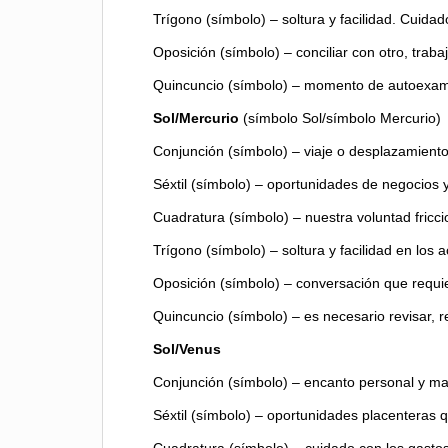
Trígono (símbolo) – soltura y facilidad. Cuida
Oposición (símbolo) – conciliar con otro, trab
Quincuncio (símbolo) – momento de autoexame
Sol/Mercurio
(símbolo Sol/símbolo Mercurio)
Conjunción (símbolo) – viaje o desplazamientos
Séxtil (símbolo) – oportunidades de negocios 
Cuadratura (símbolo) – nuestra voluntad fric
Trígono (símbolo) – soltura y facilidad en los 
Oposición (símbolo) – conversación que requi
Quincuncio (símbolo) – es necesario revisar, r
Sol/Venus
Conjunción (símbolo) – encanto personal y m
Séxtil (símbolo) – oportunidades placenteras 