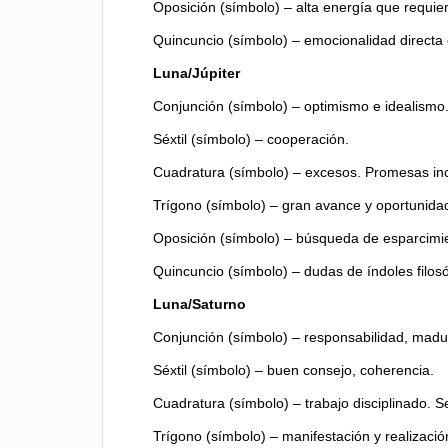
Oposición (símbolo) – alta energía que requi
Quincuncio (símbolo) – emocionalidad directa 
Luna/Júpiter
Conjunción (símbolo) – optimismo e idealismo
Séxtil (símbolo) – cooperación.
Cuadratura (símbolo) – excesos. Promesas in
Trígono (símbolo) – gran avance y oportunida
Oposición (símbolo) – búsqueda de esparcimie
Quincuncio (símbolo) – dudas de índoles filosó
Luna/Saturno
Conjunción (símbolo) – responsabilidad, madu
Séxtil (símbolo) – buen consejo, coherencia.
Cuadratura (símbolo) – trabajo disciplinado. S
Trígono (símbolo) – manifestación y realizació