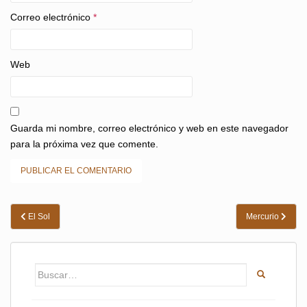
Correo electrónico
*
Web
Guarda mi nombre, correo electrónico y web en este navegador
para la próxima vez que comente.
Navegación
El Sol
Mercurio
de
entradas
Buscar: