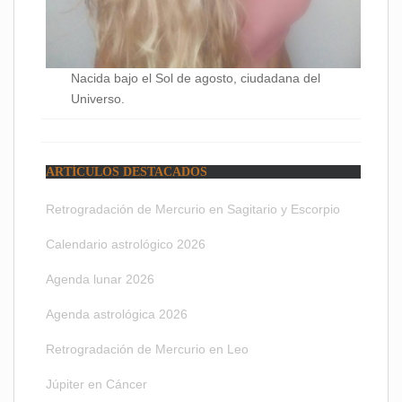
Nacida bajo el Sol de agosto, ciudadana del
Universo.
ARTÍCULOS DESTACADOS
Retrogradación de Mercurio en Sagitario y Escorpio
Calendario astrológico 2026
Agenda lunar 2026
Agenda astrológica 2026
Retrogradación de Mercurio en Leo
Júpiter en Cáncer