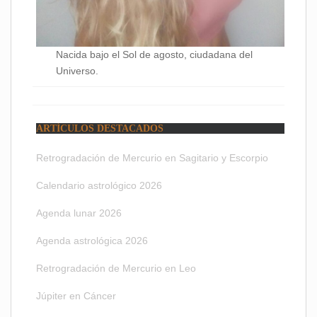
Nacida bajo el Sol de agosto, ciudadana del
Universo.
ARTÍCULOS DESTACADOS
Retrogradación de Mercurio en Sagitario y Escorpio
Calendario astrológico 2026
Agenda lunar 2026
Agenda astrológica 2026
Retrogradación de Mercurio en Leo
Júpiter en Cáncer