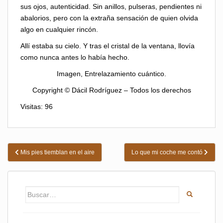
sus ojos, autenticidad. Sin anillos, pulseras, pendientes ni
abalorios, pero con la extraña sensación de quien olvida
algo en cualquier rincón.
Allí estaba su cielo. Y tras el cristal de la ventana, llovía
como nunca antes lo había hecho.
Imagen, Entrelazamiento cuántico.
Copyright © Dácil Rodríguez – Todos los derechos
Visitas: 96
Navegación
Mis pies tiemblan en el aire
Lo que mi coche me contó
de
entradas
Buscar: