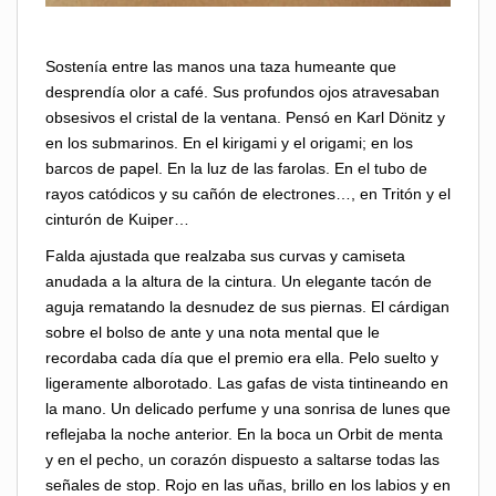
Sostenía entre las manos una taza humeante que
desprendía olor a café. Sus profundos ojos atravesaban
obsesivos el cristal de la ventana. Pensó en Karl Dönitz y
en los submarinos. En el kirigami y el origami; en los
barcos de papel. En la luz de las farolas. En el tubo de
rayos catódicos y su cañón de electrones…, en Tritón y el
cinturón de Kuiper…
Falda ajustada que realzaba sus curvas y camiseta
anudada a la altura de la cintura. Un elegante tacón de
aguja rematando la desnudez de sus piernas. El cárdigan
sobre el bolso de ante y una nota mental que le
recordaba cada día que el premio era ella. Pelo suelto y
ligeramente alborotado. Las gafas de vista tintineando en
la mano. Un delicado perfume y una sonrisa de lunes que
reflejaba la noche anterior. En la boca un Orbit de menta
y en el pecho, un corazón dispuesto a saltarse todas las
señales de stop. Rojo en las uñas, brillo en los labios y en