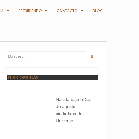
IA
ESCRIBIENDO
CONTACTO
BLOG
Buscar:
TUS COMPRAS
Nacida bajo el Sol
de agosto,
ciudadana del
Universo.