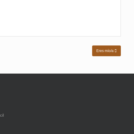
Eres mío/a