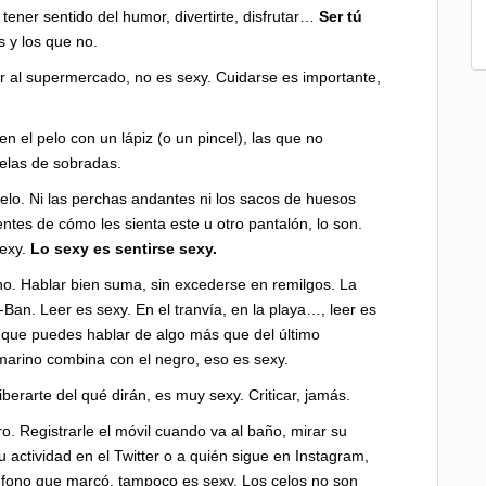
tener sentido del humor, divertirte, disfrutar…
Ser tú
s y los que no.
ar al supermercado, no es sexy. Cuidarse es importante,
n el pelo con un lápiz (o un pincel), las que no
selas de sobradas.
elo. Ni las perchas andantes ni los sacos de huesos
ntes de cómo les sienta este u otro pantalón, lo son.
sexy.
Lo sexy es sentirse sexy.
no. Hablar bien suma, sin excederse en remilgos. La
-Ban. Leer es sexy. En el tranvía, en la playa…, leer es
 que puedes hablar de algo más que del último
 marino combina con el negro, eso es sexy.
iberarte del qué dirán, es muy sexy. Criticar, jamás.
ro. Registrarle el móvil cuando va al baño, mirar su
actividad en el Twitter o a quién sigue en Instagram,
léfono que marcó, tampoco es sexy. Los celos no son