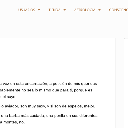
USUARIOS
TIENDA
ASTROLOGÍA
CONSCIENC
a vez en esta encarnación; a petición de mis queridas
obablemente no sea lo mismo que para ti, porque es
e el suyo.
o aviador, son muy sexy, y si son de espejos, mejor.
, una barba más cuidada, una perilla en sus diferentes
ra montés, no.