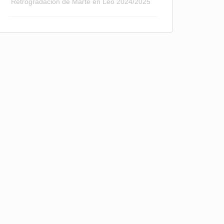
Retrogradación de Marte en Leo 2024/2025