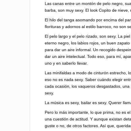
Las canas entre un montón de pelo negro, su
barba, son muy sexy. El look Copito de nieve, no
El hilo del tanga asomando por encima del pa
florituras y adornos al estilo barroco, no son s
El pelo largo y el pelo rizado, son sexy. La pie
eterno negro, los labios rojos, un buen zapato
para dar un aire informal. Un recogido despei
dar un aire intelectual. Todo eso, para mí, ap
uno y en saberlo llevar.
Las minifaldas a modo de cinturón estrecho, l
eso no es nada sexy. Saber cuándo elegir entre
cada ocasión, los vaqueros desgastados, una
sexy.
La música es sexy, bailar es sexy. Querer llama
Pero lo más importante, lo que prima, no es e
una cuestión de actitud. Y aunque existan de
guste o no, de otros factores. Así que, querid