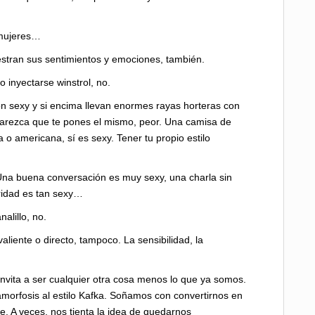
 mujeres…
stran sus sentimientos y emociones, también.
o inyectarse winstrol, no.
on sexy y si encima llevan enormes rayas horteras con
arezca que te pones el mismo, peor. Una camisa de
 o americana, sí es sexy. Tener tu propio estilo
. Una buena conversación es muy sexy, una charla sin
uridad es tan sexy…
alillo, no.
aliente o directo, tampoco. La sensibilidad, la
nvita a ser cualquier otra cosa menos lo que ya somos.
rfosis al estilo Kafka. Soñamos con convertirnos en
e. A veces, nos tienta la idea de quedarnos