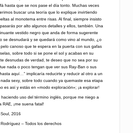
ofá hasta que se nos pase el día tonto. Muchas veces
rimos buscar una teoría que lo explique invirtiendo
ltas al monotema entre risas. Al final, siempre insisto
pasarás por alto algunos detalles y ellos, también. Una
sinuante vestido negro que anda de forma sugerente
o se desnudará y se quedará como vino al mundo, ¿o
l pelo canoso que te espera en la puerta con sus gafas
elas, sobre todo si se pone el sol y acabas en su
 te desnudas de verdad, te deseo que no sea por su
. Que nada o poco tengan que ver sus Ray-Ban o sus
sta aquí…” implicaría reducirte y reducir al otro a un
s nada sexy, sobre todo cuando ya quemaste esa etapa
o es así y estás en «modo exploración»; ¡a explorar!
yo, haciendo uso del término inglés, porque me niego a
 la RAE, ¡me suena fatal!
-Soul, 2016
 Rodríguez – Todos los derechos