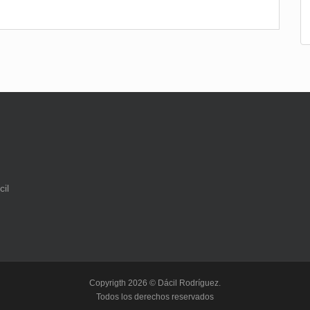
Copyrigth 2026 © Dácil Rodríguez.
Todos los derechos reservados