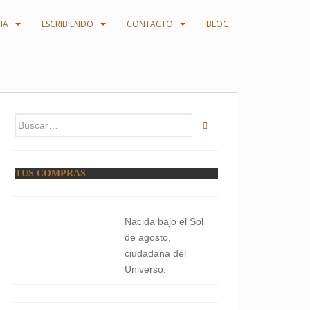
IA
ESCRIBIENDO
CONTACTO
BLOG
Buscar:
TUS COMPRAS
Nacida bajo el Sol
de agosto,
ciudadana del
Universo.