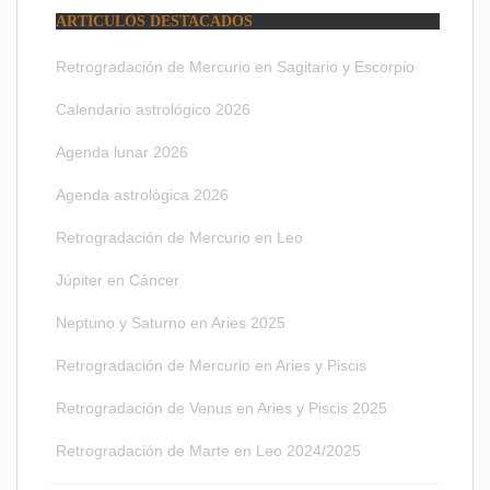
ARTÍCULOS DESTACADOS
Retrogradación de Mercurio en Sagitario y Escorpio
Calendario astrológico 2026
Agenda lunar 2026
Agenda astrológica 2026
Retrogradación de Mercurio en Leo
Júpiter en Cáncer
Neptuno y Saturno en Aries 2025
Retrogradación de Mercurio en Aries y Piscis
Retrogradación de Venus en Aries y Piscis 2025
Retrogradación de Marte en Leo 2024/2025