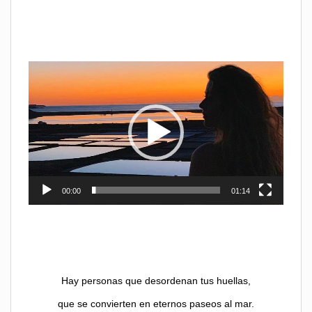
Reproductor
de
vídeo
00:00
01:14
Hay personas que desordenan tus huellas,
que se convierten en eternos paseos al mar.