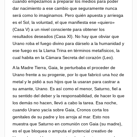
cuando empezamos a preparar los medios para poder
dar nacimiento a ese cambio que seguramente nunca
será como lo imaginamos. Pero quién apuesta y arriesga
es el Sol, la voluntad, el que manifiesta ese «quiero»
(Casa V) a un nivel consciente para obtener los
resultados deseados (Casa XI). No hay que obviar que
Urano roba el fuego divino para dárselo a la humanidad y
ese fuego es la Llama Trina en términos metafísicos, la
cual habita en la Cámara Secreta del corazón (Leo).
A la Madre Tierra, Gaia, le perturbaba el proceder de
Urano frente a su progenie, por lo que fabricó una hoz de
metal y le pidió a sus hijos que la usaran para castrar a
su amante, Urano. Es así como el menor, Saturno, fiel a
su sentido del deber y la responsabilidad, de hacer lo que
los demás no hacen, llevó a cabo la tarea. Esa noche,
cuando Urano yacía sobre Gaia, Cronos corta los
genitales de su padre y los arroja al mar. Esto nos
muestra que Saturno en comunión con Gaia (su madre),
es el que bloquea o amputa el potencial creativo de