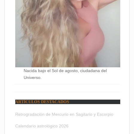
Nacida bajo el Sol de agosto, ciudadana del
Universo.
ARTÍCULOS DESTACADOS
Retrogradación de Mercurio en Sagitario y Escorpio
Calendario astrológico 2026