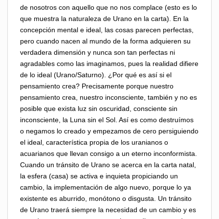
de nosotros con aquello que no nos complace (esto es lo
que muestra la naturaleza de Urano en la carta). En la
concepción mental e ideal, las cosas parecen perfectas,
pero cuando nacen al mundo de la forma adquieren su
verdadera dimensión y nunca son tan perfectas ni
agradables como las imaginamos, pues la realidad difiere
de lo ideal (Urano/Saturno). ¿Por qué es así si el
pensamiento crea? Precisamente porque nuestro
pensamiento crea, nuestro inconsciente, también y no es
posible que exista luz sin oscuridad, consciente sin
inconsciente, la Luna sin el Sol. Así es como destruímos
o negamos lo creado y empezamos de cero persiguiendo
el ideal, característica propia de los uranianos o
acuarianos que llevan consigo a un eterno inconformista.
Cuando un tránsito de Urano se acerca en la carta natal,
la esfera (casa) se activa e inquieta propiciando un
cambio, la implementación de algo nuevo, porque lo ya
existente es aburrido, monótono o disgusta. Un tránsito
de Urano traerá siempre la necesidad de un cambio y es