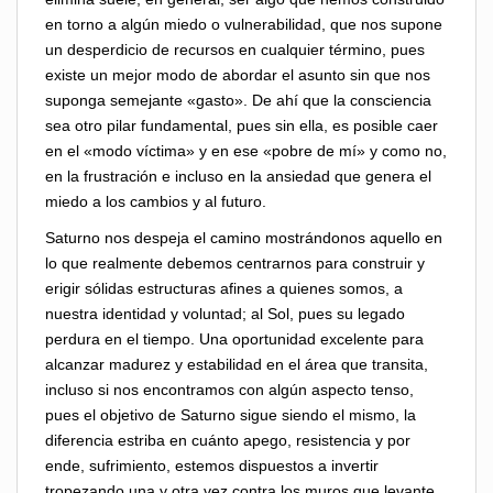
en torno a algún miedo o vulnerabilidad, que nos supone
un desperdicio de recursos en cualquier término, pues
existe un mejor modo de abordar el asunto sin que nos
suponga semejante «gasto». De ahí que la consciencia
sea otro pilar fundamental, pues sin ella, es posible caer
en el «modo víctima» y en ese «pobre de mí» y como no,
en la frustración e incluso en la ansiedad que genera el
miedo a los cambios y al futuro.
Saturno nos despeja el camino mostrándonos aquello en
lo que realmente debemos centrarnos para construir y
erigir sólidas estructuras afines a quienes somos, a
nuestra identidad y voluntad; al Sol, pues su legado
perdura en el tiempo. Una oportunidad excelente para
alcanzar madurez y estabilidad en el área que transita,
incluso si nos encontramos con algún aspecto tenso,
pues el objetivo de Saturno sigue siendo el mismo, la
diferencia estriba en cuánto apego, resistencia y por
ende, sufrimiento, estemos dispuestos a invertir
tropezando una y otra vez contra los muros que levante