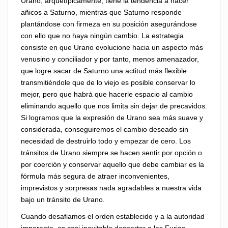
Urano, arquetípicamente, tiene la tendencia a hacer
añicos a Saturno, mientras que Saturno responde
plantándose con firmeza en su posición asegurándose
con ello que no haya ningún cambio. La estrategia
consiste en que Urano evolucione hacia un aspecto más
venusino y conciliador y por tanto, menos amenazador,
que logre sacar de Saturno una actitud más flexible
transmitiéndole que de lo viejo es posible conservar lo
mejor, pero que habrá que hacerle espacio al cambio
eliminando aquello que nos limita sin dejar de precavidos.
Si logramos que la expresión de Urano sea más suave y
considerada, conseguiremos el cambio deseado sin
necesidad de destruirlo todo y empezar de cero. Los
tránsitos de Urano siempre se hacen sentir por opción o
por coerción y conservar aquello que debe cambiar es la
fórmula más segura de atraer inconvenientes,
imprevistos y sorpresas nada agradables a nuestra vida
bajo un tránsito de Urano.
Cuando desafiamos el orden establecido y a la autoridad