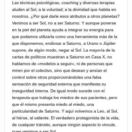
Las técnicas psicológicas, coaching y diversas terapias
aluden al Sol, a la voluntad; a la divinidad que habita en
nosotros. ¿Por qué darle esos atributos a otros planetas?
Venimos a ser Sol, no a ser Saturno. Y aunque ponerse
en la piel del planeta ayuda a integrar su energía para
que podamos utilizarla como una herramienta más de la
que disponemos, endiosar a Saturno, a Urano o Júpiter
supone, de algún modo, negar al Sol. La mayoría de la
cartas de políticos muestran a Saturno en Casa X, no
hablamos de «modelos a seguir», ni de personas que
miren por el colectivo, sino que desean y ansían el
control sobre otros proporcionándoles una falsa
sensación de seguridad externa que manifiesta su
inseguridad interna. De igual modo sucede con el
terapeuta que trabaja los miedos de sus pacientes, pero
que él mismo presenta miedo al miedo, una
particularidad de Saturno. Y aquí volvemos a Leo, al Sol,
al héroe, al valiente. El verdadero protagonista de la vida,
de cualquier tránsito, aunque ningún aspecto lo vincule,
pues venimos a ser Sol.