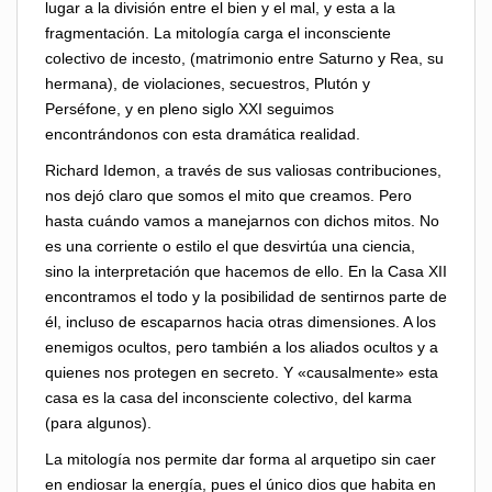
lugar a la división entre el bien y el mal, y esta a la
fragmentación. La mitología carga el inconsciente
colectivo de incesto, (matrimonio entre Saturno y Rea, su
hermana), de violaciones, secuestros, Plutón y
Perséfone, y en pleno siglo XXI seguimos
encontrándonos con esta dramática realidad.
Richard Idemon, a través de sus valiosas contribuciones,
nos dejó claro que somos el mito que creamos. Pero
hasta cuándo vamos a manejarnos con dichos mitos. No
es una corriente o estilo el que desvirtúa una ciencia,
sino la interpretación que hacemos de ello. En la Casa XII
encontramos el todo y la posibilidad de sentirnos parte de
él, incluso de escaparnos hacia otras dimensiones. A los
enemigos ocultos, pero también a los aliados ocultos y a
quienes nos protegen en secreto. Y «causalmente» esta
casa es la casa del inconsciente colectivo, del karma
(para algunos).
La mitología nos permite dar forma al arquetipo sin caer
en endiosar la energía, pues el único dios que habita en