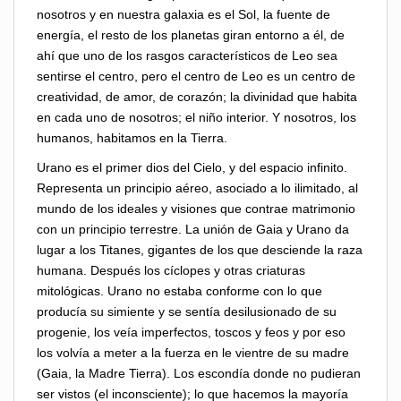
nosotros y en nuestra galaxia es el Sol, la fuente de
energía, el resto de los planetas giran entorno a él, de
ahí que uno de los rasgos característicos de Leo sea
sentirse el centro, pero el centro de Leo es un centro de
creatividad, de amor, de corazón; la divinidad que habita
en cada uno de nosotros; el niño interior. Y nosotros, los
humanos, habitamos en la Tierra.
Urano es el primer dios del Cielo, y del espacio infinito.
Representa un principio aéreo, asociado a lo ilimitado, al
mundo de los ideales y visiones que contrae matrimonio
con un principio terrestre. La unión de Gaia y Urano da
lugar a los Titanes, gigantes de los que desciende la raza
humana. Después los cíclopes y otras criaturas
mitológicas. Urano no estaba conforme con lo que
producía su simiente y se sentía desilusionado de su
progenie, los veía imperfectos, toscos y feos y por eso
los volvía a meter a la fuerza en le vientre de su madre
(Gaia, la Madre Tierra). Los escondía donde no pudieran
ser vistos (el inconsciente); lo que hacemos la mayoría