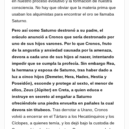
en nuestro proceso evolutivo y la formación de nuestra
consciencia. No hay que obviar que la materia prima que
usaban los alquimistas para encontrar el oro se llamaba
Saturno.
Pero así como Saturno destronó a su padre, el
oráculo anunció a Cronos que sería destronado por
uno de sus hijos varones. Por lo que Cronos, fruto
de la angustia y ansiedad causada por la amenaza,
devora a cada uno de sus hijos al nacer, intentando
impedir que se cumpla la profecía. Sin embargo Rea,
la hermana y esposa de Saturno, tras haber dado a
luz a cinco hijos (Demeter, Hera, Hades, Hestia y
Poseidón), esconde y protege al sexto, el menor de
ellos, Zeus (Júpiter) en Creta, a quien educa e
instruye en secreto al engañar a Saturno
ofreciéndole una piedra envuelta en pañales la cual
devora sin titubeos.
Tras derrotar a Urano, Cronos
volvió a encerrar en el Tártaro a los Hecatónquiros y los
Cíclopes, a quienes temía, y los dejó bajo la custodia de