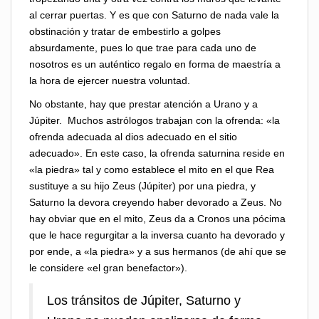
al cerrar puertas. Y es que con Saturno de nada vale la
obstinación y tratar de embestirlo a golpes
absurdamente, pues lo que trae para cada uno de
nosotros es un auténtico regalo en forma de maestría a
la hora de ejercer nuestra voluntad.
No obstante, hay que prestar atención a Urano y a
Júpiter. Muchos astrólogos trabajan con la ofrenda: «la
ofrenda adecuada al dios adecuado en el sitio
adecuado». En este caso, la ofrenda saturnina reside en
«la piedra» tal y como establece el mito en el que Rea
sustituye a su hijo Zeus (Júpiter) por una piedra, y
Saturno la devora creyendo haber devorado a Zeus. No
hay obviar que en el mito, Zeus da a Cronos una pócima
que le hace regurgitar a la inversa cuanto ha devorado y
por ende, a «la piedra» y a sus hermanos (de ahí que se
le considere «el gran benefactor»).
Los tránsitos de Júpiter, Saturno y