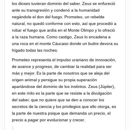
los dioses tuvieran dominio del saber. Zeus se enfureció
ante su transgresión y condenó a la humanidad
negándole el don del fuego. Prometeo, un rebelde
natural, no quedó conforme con esto, así que procedió a
robar el fuego que ardía en el Monte Olimpo y lo ofreció
a la raza humana. Como castigo, Zeus lo encadena a
una roca en el monte Cáucaso donde un buitre devora su
hígado todas las noches.
Prometeo representa el impulso uraniano de innovación,
de avance y progreso, de cambiar la realidad para ser
más y mejor. Es la parte de nosotros que se aleja del
origen animal y persigue su propia superación
apartándose del dominio de los instintos. Zeus (Júpiter),
en este mito es la parte que se resiste a la divulgación
del saber, que no quiere que se den a conocer los
secretos de la ciencia y los privilegios que ello otorga, es
la parte de nuestra psique que demanda un precio, el
precio a pagar por evolucionar y crecer.