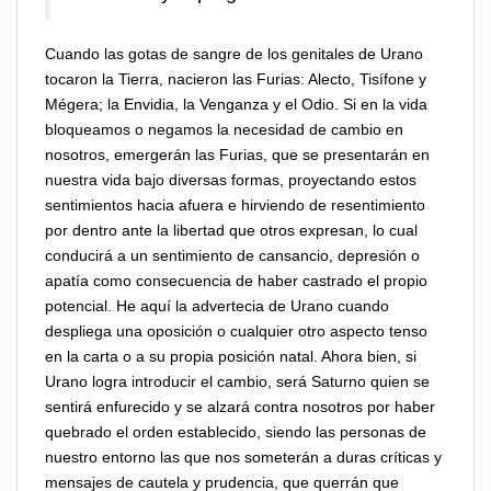
Cuando las gotas de sangre de los genitales de Urano
tocaron la Tierra, nacieron las Furias: Alecto, Tisífone y
Mégera; la Envidia, la Venganza y el Odio. Si en la vida
bloqueamos o negamos la necesidad de cambio en
nosotros, emergerán las Furias, que se presentarán en
nuestra vida bajo diversas formas, proyectando estos
sentimientos hacia afuera e hirviendo de resentimiento
por dentro ante la libertad que otros expresan, lo cual
conducirá a un sentimiento de cansancio, depresión o
apatía como consecuencia de haber castrado el propio
potencial. He aquí la advertecia de Urano cuando
despliega una oposición o cualquier otro aspecto tenso
en la carta o a su propia posición natal. Ahora bien, si
Urano logra introducir el cambio, será Saturno quien se
sentirá enfurecido y se alzará contra nosotros por haber
quebrado el orden establecido, siendo las personas de
nuestro entorno las que nos someterán a duras críticas y
mensajes de cautela y prudencia, que querrán que