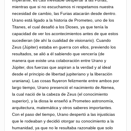
imperante, es casi inevitable despertar a las Furias,
mientras que si no escuchamos ni respetamos nuestra
necesidad de cambio, las Furias atacarán desde dentro.
Urano está ligado a la historia de Prometeo, uno de los
Titanes, el cual desafió a los Dioses, ya que tenía la
capacidad de ver los acontecimientos antes de que estos
sucedieran (de ahí la cualidad de visionario). Cuando
Zeus (Júpiter) estaba en guerra con ellos, previendo los
resultados, se alió a él sabiendo que vencería (de
manera que existe una colaboración entre Urano y
Júpiter, dos fuerzas que aspiran a la verdad y al ideal
desde el principio de libertad jupiteriano y la liberación
uraniana). Las cosas fluyeron felizmente entre ambos por
largo tiempo, Urano presenció el nacimiento de Atenea,
la cual nació de la cabeza de Zeus (el conocimiento
superior), y la diosa le enseñó a Prometeo astronomía,
arquitectura, matemática y otros saberes importantes.
Con el paso del tiempo, Urano despertó a las injusticias
que le rodeaban y decidió otorgar su conocimiento a la
humanidad, ya que no le resultaba razonable que solo