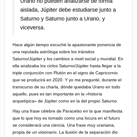
Urano no pueden analizarse de forma
aislada, Júpiter debe estudiarse junto a
Saturno y Saturno junto a Urano, y
viceversa.
Hace algún tiempo escuché la apasionante ponencia de
una reputada astróloga sobre los tránsitos
Saturno/Júpiter y los cambios a nivel social y mundial. En
ella analizaba los ciclos Saturno/Júpiter hasta llegar a la
triple conjunción con Plutón en el signo de Capricornio
que se producirá en 2020. Y yo me pregunté, durante el
transcurso de su charla, dónde quedaba Urano en todo
aquello, pues es tan importante en la «historia
arquetípica» de Júpiter como en la del propio Saturno.
Hay una frase célebre de Paracelso en la que manifiesta
que lo que hoy es tomado como una locura en el futuro
se considerará una ciencia. Una frase muy uraniana,
propia de un visionario. La ilusión de la separación dio