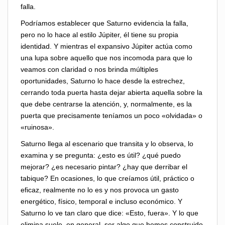
falla.
Podríamos establecer que Saturno evidencia la falla,
pero no lo hace al estilo Júpiter, él tiene su propia
identidad. Y mientras el expansivo Júpiter actúa como
una lupa sobre aquello que nos incomoda para que lo
veamos con claridad o nos brinda múltiples
oportunidades, Saturno lo hace desde la estrechez,
cerrando toda puerta hasta dejar abierta aquella sobre la
que debe centrarse la atención, y, normalmente, es la
puerta que precisamente teníamos un poco «olvidada» o
«ruinosa».
Saturno llega al escenario que transita y lo observa, lo
examina y se pregunta: ¿esto es útil? ¿qué puedo
mejorar? ¿es necesario pintar? ¿hay que derribar el
tabique? En ocasiones, lo que creíamos útil, práctico o
eficaz, realmente no lo es y nos provoca un gasto
energético, físico, temporal e incluso económico. Y
Saturno lo ve tan claro que dice: «Esto, fuera». Y lo que
elimina suele, en general, ser algo que hemos construido