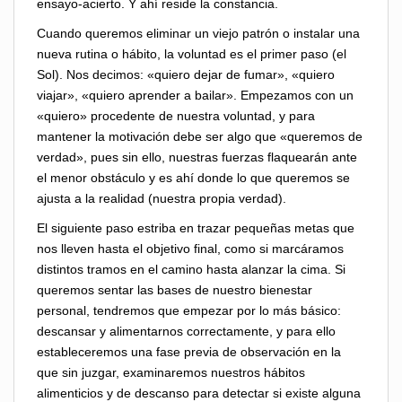
ensayo-acierto. Y ahí reside la constancia.
Cuando queremos eliminar un viejo patrón o instalar una
nueva rutina o hábito, la voluntad es el primer paso (el
Sol). Nos decimos: «quiero dejar de fumar», «quiero
viajar», «quiero aprender a bailar». Empezamos con un
«quiero» procedente de nuestra voluntad, y para
mantener la motivación debe ser algo que «queremos de
verdad», pues sin ello, nuestras fuerzas flaquearán ante
el menor obstáculo y es ahí donde lo que queremos se
ajusta a la realidad (nuestra propia verdad).
El siguiente paso estriba en trazar pequeñas metas que
nos lleven hasta el objetivo final, como si marcáramos
distintos tramos en el camino hasta alanzar la cima. Si
queremos sentar las bases de nuestro bienestar
personal, tendremos que empezar por lo más básico:
descansar y alimentarnos correctamente, y para ello
estableceremos una fase previa de observación en la
que sin juzgar, examinaremos nuestros hábitos
alimenticios y de descanso para detectar si existe alguna