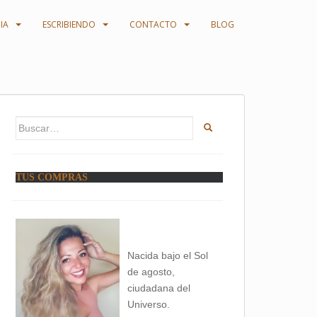
IA
ESCRIBIENDO
CONTACTO
BLOG
Buscar:
TUS COMPRAS
Nacida bajo el Sol
de agosto,
ciudadana del
Universo.