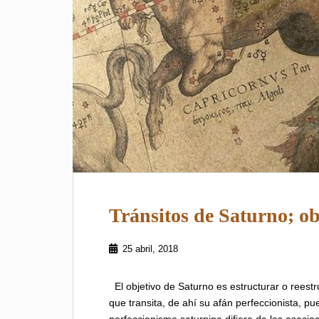
Tránsitos de Saturno; o
25 abril, 2018
El objetivo de Saturno es estructurar o reestr
que transita, de ahí su afán perfeccionista, pu
perfeccionismo saturnino difiere de las asoci