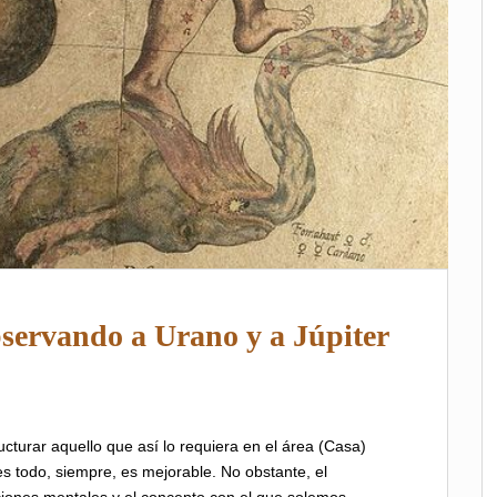
bservando a Urano y a Júpiter
ucturar aquello que así lo requiera en el área (Casa)
es todo, siempre, es mejorable. No obstante, el
aciones mentales y el concepto con el que solemos