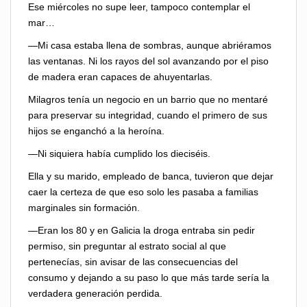
Ese miércoles no supe leer, tampoco contemplar el
mar…
—Mi casa estaba llena de sombras, aunque abriéramos
las ventanas. Ni los rayos del sol avanzando por el piso
de madera eran capaces de ahuyentarlas.
Milagros tenía un negocio en un barrio que no mentaré
para preservar su integridad, cuando el primero de sus
hijos se enganchó a la heroína.
—Ni siquiera había cumplido los dieciséis.
Ella y su marido, empleado de banca, tuvieron que dejar
caer la certeza de que eso solo les pasaba a familias
marginales sin formación.
—Eran los 80 y en Galicia la droga entraba sin pedir
permiso, sin preguntar al estrato social al que
pertenecías, sin avisar de las consecuencias del
consumo y dejando a su paso lo que más tarde sería la
verdadera generación perdida.