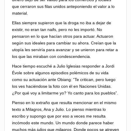
que cerraron sus filas unidos anteponiendo el valor a lo
material.
Ellas siempre supieron que la droga no iba a dejar de
existir, no eran tan naifs, pero no les importó. No
pensaron en lo que hacían otros para actuar. Actuaron
según sus ideales para cambiar su ahora. Creían que la
utopía les serviría para avanzar y se unieron para retar a
los que las miraban con condescendencia.
Hace tiempo escuché a Julio Iglesias responder a Jordi
Évole sobre algunos episodios polémicos de su vida
como su actuación ante Obiang: “Te critican, pero luego
los ves haciéndose la foto con él en Naciones Unidas.
¿Por qué voy a limitarme yo? Yo canto para los pueblos”.
Pienso en lo extraño que resulta mencionar en el mismo
texto a Milagros, Ana y Julio. Lo pienso mientras lo
escribo y supongo que por eso a veces me resulta
incómodo este mundo. Un mundo donde parece haber
muchos más
julios
que
milagros
. Donde pocos se atreven