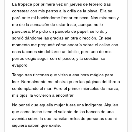
La tropecé por primera vez un jueves de febrero tras
corretear con mis perros a la orilla de la playa. Ella se
paró ante mí haciéndome frenar en seco. Nos miramos y
me dio la sensación de estar triste, aunque no lo
pareciera. Me pidió un pañuelo de papel, se lo di, y
sonrió dándome las gracias en otra dirección. En ese
momento me pregunté cómo andaría sobre el callao con
esos tacones sin doblarse un tobillo, pero uno de mis
perros exigió seguir con el paseo, y la cuestión se
evaporó.
Tengo tres rincones que visito a esa hora mágica para
leer. Normalmente me abstraigo en las páginas del libro o
contemplando el mar. Pero el primer miércoles de marzo,
mis ojos, la volvieron a encontrar.
No pensé que aquella mujer fuera una indigente. Alguien
que como techo tiene el saliente de los bancos de una
avenida sobre la que transitan miles de personas que ni
siquiera saben que existe.