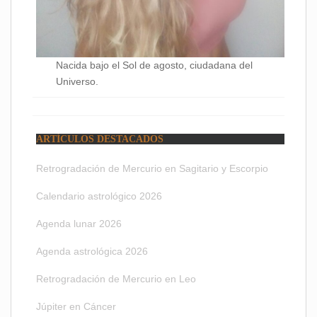
Nacida bajo el Sol de agosto, ciudadana del
Universo.
ARTÍCULOS DESTACADOS
Retrogradación de Mercurio en Sagitario y Escorpio
Calendario astrológico 2026
Agenda lunar 2026
Agenda astrológica 2026
Retrogradación de Mercurio en Leo
Júpiter en Cáncer