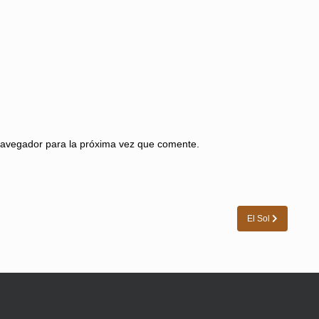
navegador para la próxima vez que comente.
El Sol