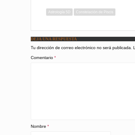
Astrología 5D
Constelación de Piscis
DEJA UNA RESPUESTA
Tu dirección de correo electrónico no será publicada.
Comentario
*
Nombre
*