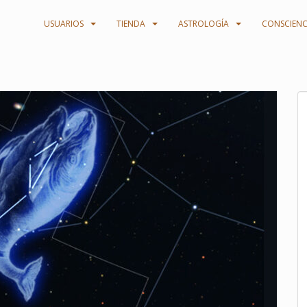
USUARIOS
TIENDA
ASTROLOGÍA
CONSCIENC