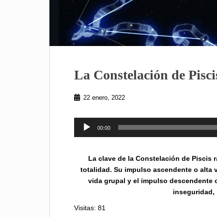
La Constelación de Pisci
22 enero, 2022
Reproductor
00:00
de
audio
La clave de la Constelación de Piscis r
totalidad. Su impulso ascendente o alta v
vida grupal y el impulso descendente o 
inseguridad, i
Visitas: 81