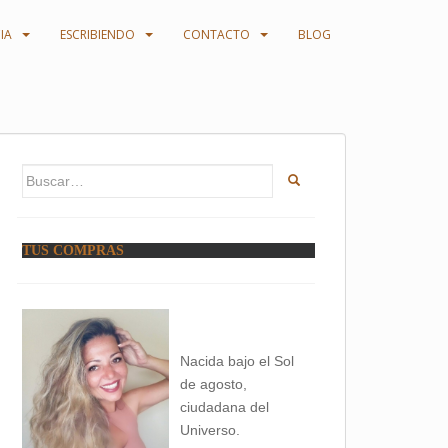
IA
ESCRIBIENDO
CONTACTO
BLOG
Buscar:
TUS COMPRAS
Nacida bajo el Sol
de agosto,
ciudadana del
Universo.