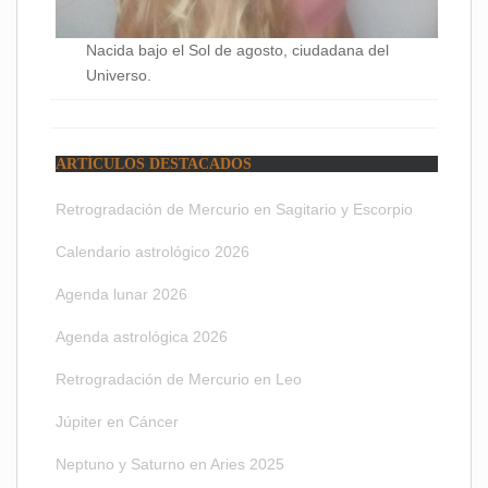
Nacida bajo el Sol de agosto, ciudadana del
Universo.
ARTÍCULOS DESTACADOS
Retrogradación de Mercurio en Sagitario y Escorpio
Calendario astrológico 2026
Agenda lunar 2026
Agenda astrológica 2026
Retrogradación de Mercurio en Leo
Júpiter en Cáncer
Neptuno y Saturno en Aries 2025