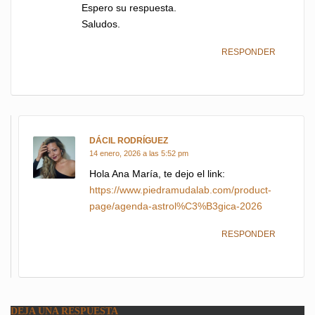
Espero su respuesta.
Saludos.
RESPONDER
DÁCIL RODRÍGUEZ
dice:
14 enero, 2026 a las 5:52 pm
Hola Ana María, te dejo el link:
https://www.piedramudalab.com/product-
page/agenda-astrol%C3%B3gica-2026
RESPONDER
DEJA UNA RESPUESTA