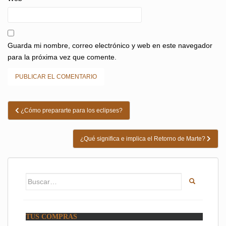
Guarda mi nombre, correo electrónico y web en este navegador
para la próxima vez que comente.
Navegación
¿Cómo prepararte para los eclipses?
de
entradas
¿Qué significa e implica el Retorno de Marte?
Buscar:
TUS COMPRAS