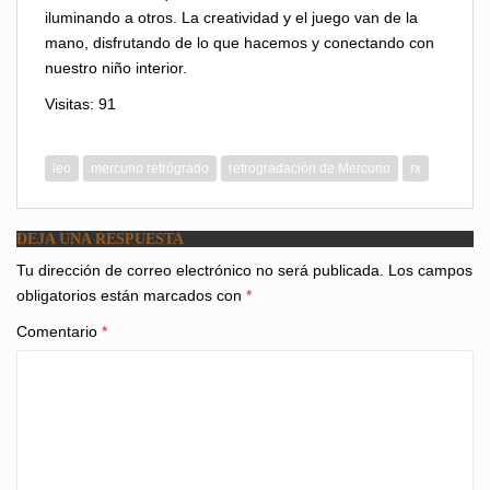
iluminando a otros. La creatividad y el juego van de la
mano, disfrutando de lo que hacemos y conectando con
nuestro niño interior.
Visitas: 91
leo
mercurio retrógrado
retrogradación de Mercurio
rx
DEJA UNA RESPUESTA
Tu dirección de correo electrónico no será publicada.
Los campos
obligatorios están marcados con
*
Comentario
*