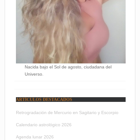
Nacida bajo el Sol de agosto, ciudadana del
Universo.
ARTÍCULOS DESTACADOS
Retrogradación de Mercurio en Sagitario y Escorpio
Calendario astrológico 2026
Agenda lunar 2026