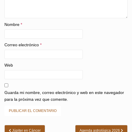
Nombre
*
Correo electrónico
*
Web
Guarda mi nombre, correo electrónico y web en este navegador
para la próxima vez que comente.
Navegación
Júpiter en Cáncer
Agenda astrológica 2026