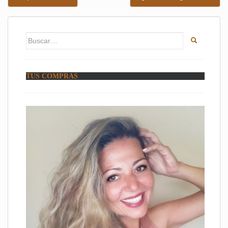
de
entradas
Buscar:
TUS COMPRAS