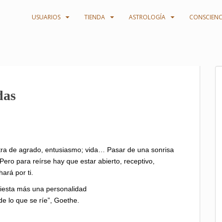
USUARIOS
TIENDA
ASTROLOGÍA
CONSCIENC
das
tra de agrado, entusiasmo; vida… Pasar de una sonrisa
. Pero para reírse hay que estar abierto, receptivo,
hará por ti.
iesta más una personalidad
de lo que se ríe”, Goethe.