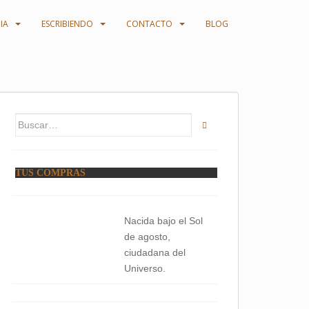
IA
ESCRIBIENDO
CONTACTO
BLOG
Buscar:
TUS COMPRAS
Nacida bajo el Sol
de agosto,
ciudadana del
Universo.