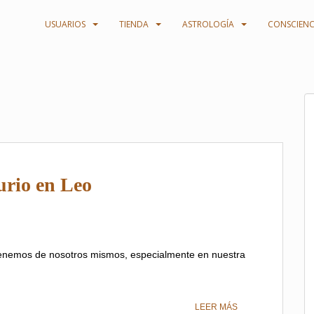
USUARIOS
TIENDA
ASTROLOGÍA
CONSCIENC
urio en Leo
 tenemos de nosotros mismos, especialmente en nuestra
LEER MÁS