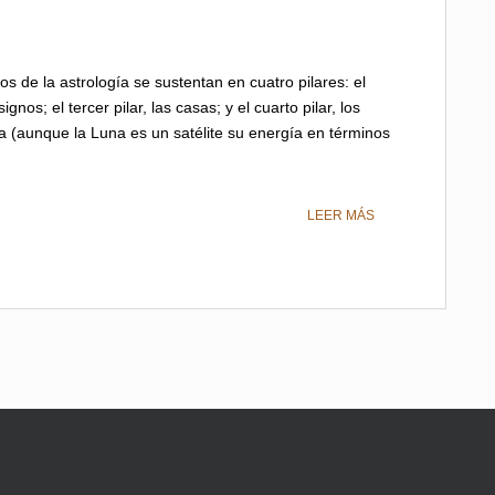
de la astrología se sustentan en cuatro pilares: el
ignos; el tercer pilar, las casas; y el cuarto pilar, los
una (aunque la Luna es un satélite su energía en términos
LEER MÁS