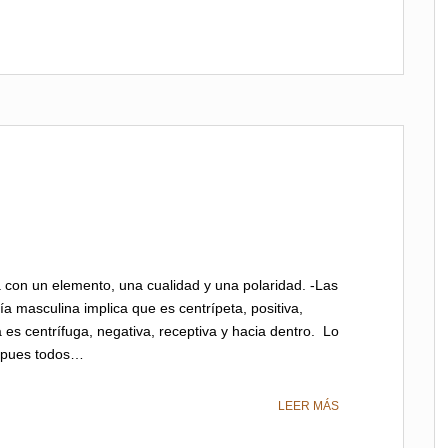
a con un elemento, una cualidad y una polaridad. -Las
a masculina implica que es centrípeta, positiva,
 es centrífuga, negativa, receptiva y hacia dentro. Lo
, pues todos…
LEER MÁS