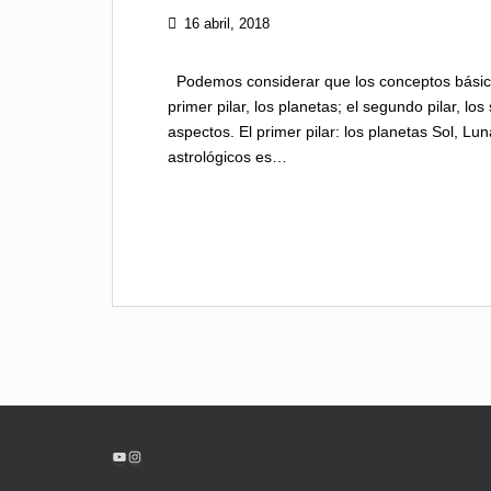
16 abril, 2018
Podemos considerar que los conceptos básicos 
primer pilar, los planetas; el segundo pilar, los s
aspectos. El primer pilar: los planetas Sol, L
astrológicos es…
YouTube
Instagram