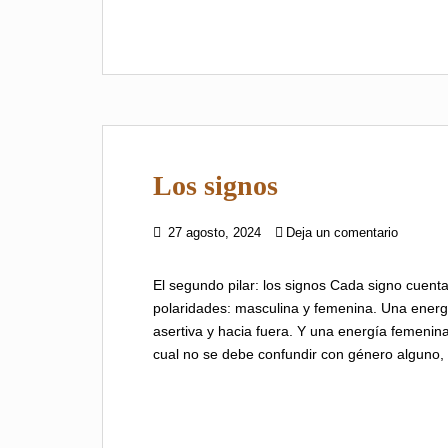
Los signos
27 agosto, 2024
Deja un comentario
El segundo pilar: los signos Cada signo cuent
polaridades: masculina y femenina. Una energí
asertiva y hacia fuera. Y una energía femenina
cual no se debe confundir con género alguno