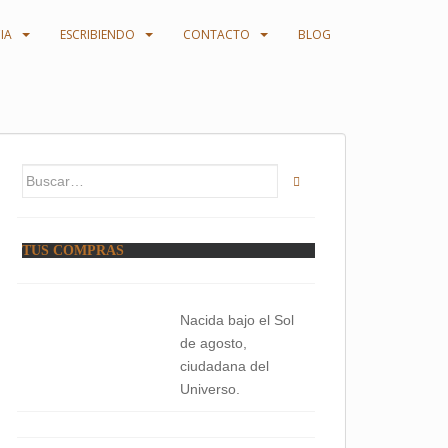
IA
ESCRIBIENDO
CONTACTO
BLOG
Buscar:
TUS COMPRAS
Nacida bajo el Sol
de agosto,
ciudadana del
Universo.