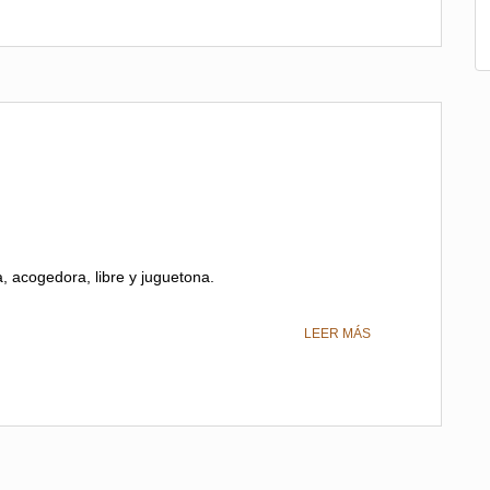
a, acogedora, libre y juguetona.
LEER MÁS