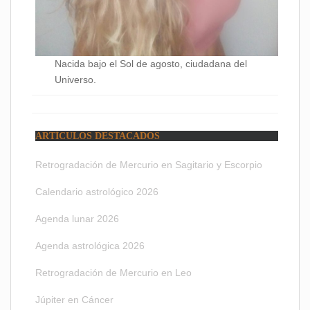
Nacida bajo el Sol de agosto, ciudadana del
Universo.
ARTÍCULOS DESTACADOS
Retrogradación de Mercurio en Sagitario y Escorpio
Calendario astrológico 2026
Agenda lunar 2026
Agenda astrológica 2026
Retrogradación de Mercurio en Leo
Júpiter en Cáncer