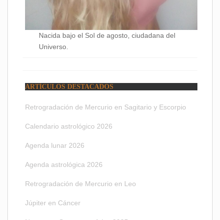
Nacida bajo el Sol de agosto, ciudadana del
Universo.
ARTÍCULOS DESTACADOS
Retrogradación de Mercurio en Sagitario y Escorpio
Calendario astrológico 2026
Agenda lunar 2026
Agenda astrológica 2026
Retrogradación de Mercurio en Leo
Júpiter en Cáncer