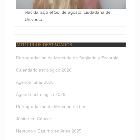
Nacida bajo el Sol de agosto, ciudadana del
Universo.
ARTÍCULOS DESTACADOS
Retrogradación de Mercurio en Sagitario y Escorpio
Calendario astrológico 2026
Agenda lunar 2026
Agenda astrológica 2026
Retrogradación de Mercurio en Leo
Júpiter en Cáncer
Neptuno y Saturno en Aries 2025