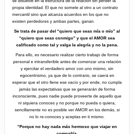
se disuelve en la estructura de la relación sin perder la
propia identidad. El que no somete al otro a un contrato
mercantil sino que alcanza acuerdos en los que no
existen perdedores y ambas partes, ganan.
Se trata de pasar del “quiero que seas mía o mío” al
“quiero que seas conmigo” y que el AMOR sea
calificado como tal y valga la alegría y no la pena.
Para ello, es necesario realizar cierto trabajo de forma
personal e intransferible antes de comenzar una relación
y ejercitar el verdadero amor con uno mismo, sin
egocentrismo, ya que de lo contrario, se caerá en
esperar que el otro llene ese vacío y por ende, no cumpla
jamás las expectativas que se generarán de forma
inconsciente, pues nadie puede proveerte de aquello que
ni siquiera conoces y no porque no pueda o quiera,
sencillamente no es posible ver AMOR en los demás, si
no lo re-conoces y aceptas en ti mismo.
“Porque no hay nada más hermoso que viajar en
compañía.