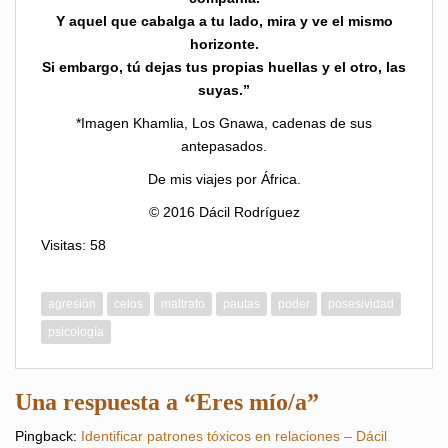
Y aquel que cabalga a tu lado, mira y ve el mismo
horizonte.
Si embargo, tú dejas tus propias huellas y el otro, las
suyas.”
*Imagen Khamlia, Los Gnawa, cadenas de sus
antepasados.
De mis viajes por África.
© 2016 Dácil Rodríguez
Visitas: 58
agresión
celos
maltrato
pautas
poder
posesividad
psicología
Una respuesta a “Eres mío/a”
Pingback:
Identificar patrones tóxicos en relaciones – Dácil