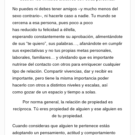
No puedes ni debes tener amigos –y mucho menos del
sexo contrario–, ni hacerle caso a nadie. Tu mundo se
cercena a esa persona, pues poco a poco
has reducido tu felicidad a él/ella,
esperando constantemente su aprobación, alimentándote
de sus “te quiero”, sus palabras…, afanándote en cumplir
sus expectativas y no tus propias metas personales,
laborales, familiares… y olvidando que es importante
nutrirse del contacto con otros para enriquecer cualquier
tipo de relación. Compartir vivencias, dar y recibir es
importante, pero tiene la misma importancia poder
hacerlo con otros a distintos niveles y escalas, así
como gozar de un espacio y tiempo a solas.
Por norma general, la relación de propiedad es
recíproca. Tú eres propiedad de alguien y ese alguien es
de tu propiedad.
Cuando consideras que alguien te pertenece estás
adoptando un pensamiento, actitud y comportamiento