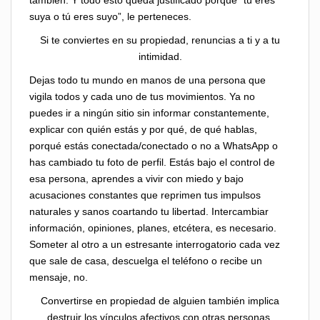
suya o tú eres suyo”, le perteneces.
Si te conviertes en su propiedad, renuncias a ti y a tu
intimidad.
Dejas todo tu mundo en manos de una persona que
vigila todos y cada uno de tus movimientos. Ya no
puedes ir a ningún sitio sin informar constantemente,
explicar con quién estás y por qué, de qué hablas,
porqué estás conectada/conectado o no a WhatsApp o
has cambiado tu foto de perfil. Estás bajo el control de
esa persona, aprendes a vivir con miedo y bajo
acusaciones constantes que reprimen tus impulsos
naturales y sanos coartando tu libertad. Intercambiar
información, opiniones, planes, etcétera, es necesario.
Someter al otro a un estresante interrogatorio cada vez
que sale de casa, descuelga el teléfono o recibe un
mensaje, no.
Convertirse en propiedad de alguien también implica
destruir los vínculos afectivos con otras personas.