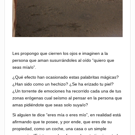
Les propongo que cierren los ojos e imaginen a la
persona que aman susurrándoles al oído “quiero que
seas mía/o”.
¿Qué efecto han ocasionado estas palabritas mágicas?
¿Han sido como un hechizo? ¿Se ha erizado tu piel?
¿Un torrente de emociones ha recorrido cada una de tus
zonas erógenas cual seísmo al pensar en la persona que
amas pidiéndote que seas solo suya/o?
Si alguien te dice “eres mía o eres mío”, en realidad está
afirmando que te posee, y por ende, que eres de su
propiedad, como un coche, una casa o un simple