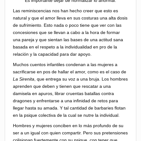
Es importante dejar de normalizar lo anormal.
Las reminiscencias nos han hecho creer que esto es
natural y que el amor lleva en sus costuras una alta dosis
de sufrimiento. Esto nada o poco tiene que ver con las
concesiones que se llevan a cabo a la hora de formar
una pareja y que sientan las bases de una actitud sana
basada en el respeto a la individualidad en pro de la
relación y la capacidad para dar apoyo.
Muchos cuentos infantiles condenan a las mujeres a
sacrificarse en pos de hallar el amor, como es el caso de
La Sirenita
, que entrega su voz a una bruja. Los hombres
aprenden que deben y tienen que rescatar a una
damisela en apuros, librar cruentas batallas contra
dragones y enfrentarse a una infinidad de retos para
llegar hasta su amada. Y tal cantidad de barbaries flotan
en la psique colectiva de la cual se nutre la individual.
Hombres y mujeres conciben en lo más profundo de su
ser a un igual con quien compartir. Pero sus pretensiones
colisionan fuertemente con su psique, con tener que