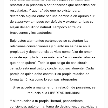
rescatar a la princesa o ser princesas que necesitan ser
rescatadas. Y aquí añado que no existe, para mí,
diferencia alguna entre ser una damisela en apuros e ir
de
superwoman
, pues por defecto y exceso, ambas se
alejan del equilibrio natural. Tampoco entre los
bravucones y los castrados.
Bajo estos alarmantes parámetros se sustentan las
relaciones convencionales y cuanto no se base en la
propiedad y dependencia es visto como falta de amor,
sirva de ejemplo la frase milenaria “si no siente celos es
que no te quiere”. Todo lo que salga de ese círculo
cerrado está mal visto y condenado socialmente. Cada
pareja es quien debe construir su propia relación de
forma tan única como lo son sus integrantes.
Si se accede a mantener una relación de posesión, se
renuncia a la LIBERTAD individual.
Y si renuncias a tu propia libertad, pensamiento,
conciencia, autonomía, toma de decisiones, creatividad y