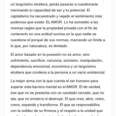
un larguísimo etcétera, jamás pasarás a cuestionarte
mermando tu capacidad de ser y tu potencial. El
capitalismo ha secuestrado y vejado el sentimiento más
poderoso que existe: EL AMOR. Lo ha sometido a las
mismas reglas que la propiedad privada con el fin de
contenerlo en una actitud sumisa en la que nadie se
cuestione el porqué de sus normas, marcando un límite a
lo que, por naturaleza, es ilimitado.
El amor basado en la posesión no es amor, sino
sufrimiento, sacrificio, renuncia, sumisión, manipulación,
dependencia emocional, económica y un larguísimo
etcétera que condena a la persona a un vacío existencial.
La mejor arma con la que cuenta el ser humano para
superar esta barrera mental es el AMOR. El de verdad,
ese que no se presenta con un candado cerrado, que no
ata, que no encierra ni destruye. El que crea, abre, nutre,
crece, expande y transforma. El que se responsabiliza
con la solidez de su firmeza y el respeto a la unidad que