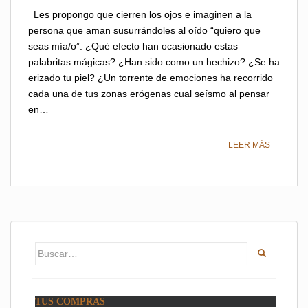
Les propongo que cierren los ojos e imaginen a la
persona que aman susurrándoles al oído “quiero que
seas mía/o”. ¿Qué efecto han ocasionado estas
palabritas mágicas? ¿Han sido como un hechizo? ¿Se ha
erizado tu piel? ¿Un torrente de emociones ha recorrido
cada una de tus zonas erógenas cual seísmo al pensar
en…
LEER MÁS
Buscar:
TUS COMPRAS