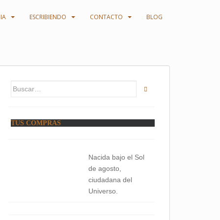
IA
ESCRIBIENDO
CONTACTO
BLOG
Buscar:
TUS COMPRAS
Nacida bajo el Sol
de agosto,
ciudadana del
Universo.