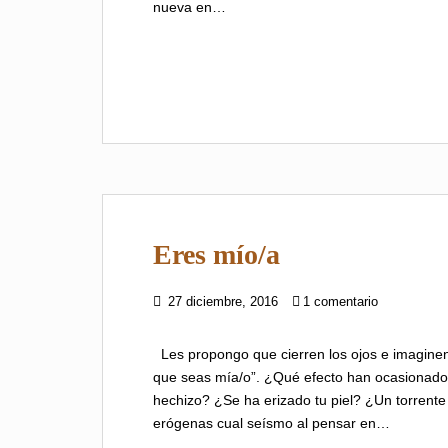
nueva en…
Eres mío/a
27 diciembre, 2016
1 comentario
Les propongo que cierren los ojos e imaginen
que seas mía/o”. ¿Qué efecto han ocasionado
hechizo? ¿Se ha erizado tu piel? ¿Un torrent
erógenas cual seísmo al pensar en…