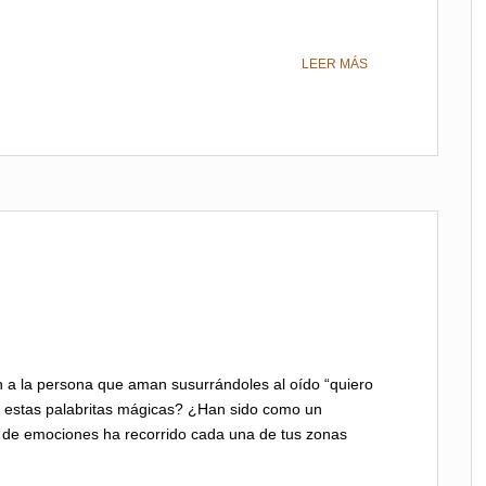
LEER MÁS
 a la persona que aman susurrándoles al oído “quiero
 estas palabritas mágicas? ¿Han sido como un
e de emociones ha recorrido cada una de tus zonas