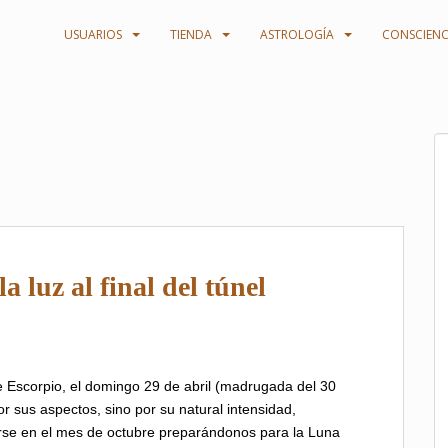
USUARIOS
TIENDA
ASTROLOGÍA
CONSCIENC
a luz al final del túnel
e Escorpio, el domingo 29 de abril (madrugada del 30
r sus aspectos, sino por su natural intensidad,
se en el mes de octubre preparándonos para la Luna