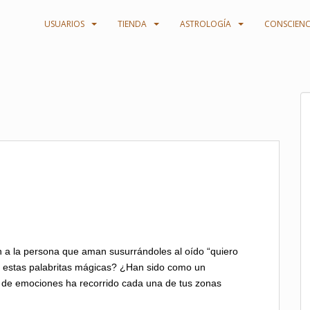
USUARIOS
TIENDA
ASTROLOGÍA
CONSCIENC
 a la persona que aman susurrándoles al oído “quiero
 estas palabritas mágicas? ¿Han sido como un
e de emociones ha recorrido cada una de tus zonas