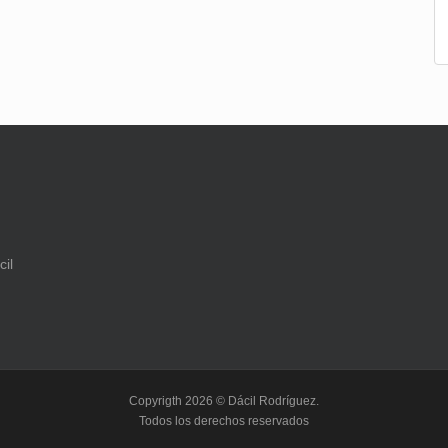
Copyrigth 2026 © Dácil Rodríguez.
Todos los derechos reservados