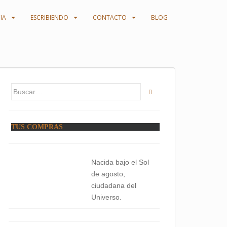
IA
ESCRIBIENDO
CONTACTO
BLOG
Buscar:
TUS COMPRAS
Nacida bajo el Sol
de agosto,
ciudadana del
Universo.