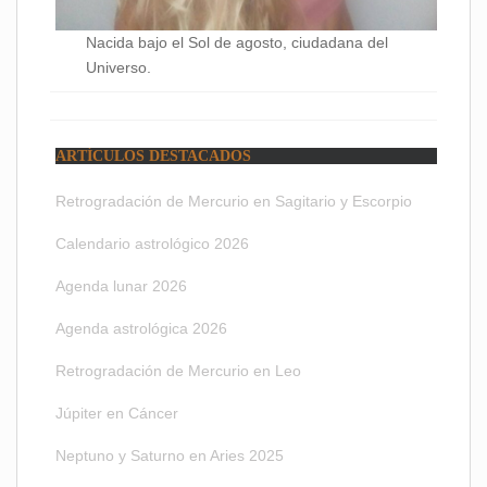
Nacida bajo el Sol de agosto, ciudadana del
Universo.
ARTÍCULOS DESTACADOS
Retrogradación de Mercurio en Sagitario y Escorpio
Calendario astrológico 2026
Agenda lunar 2026
Agenda astrológica 2026
Retrogradación de Mercurio en Leo
Júpiter en Cáncer
Neptuno y Saturno en Aries 2025