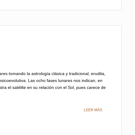
es tomando la astrología clásica y tradicional, erudita,
 psicoevolutiva. Las ocho fases lunares nos indican, en
stra el satélite en su relación con el Sol, pues carece de
LEER MÁS