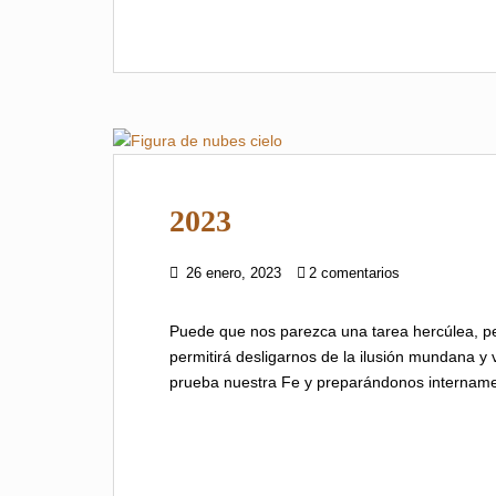
2023
26 enero, 2023
2 comentarios
Puede que nos parezca una tarea hercúlea, p
permitirá desligarnos de la ilusión mundana y v
prueba nuestra Fe y preparándonos intername