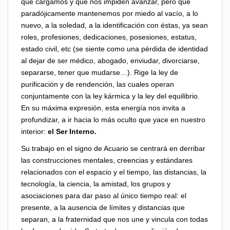
que cargamos y que nos impiden avanzar, pero que
paradójicamente mantenemos por miedo al vacío, a lo
nuevo, a la soledad, a la identificación con éstas, ya sean
roles, profesiones, dedicaciones, posesiones, estatus,
estado civil, etc (se siente como una pérdida de identidad
al dejar de ser médico, abogado, enviudar, divorciarse,
separarse, tener que mudarse…). Rige la ley de
purificación y de rendención, las cuales operan
conjuntamente con la ley kármica y la ley del equilibrio.
En su máxima expresión, esta energía nos invita a
profundizar, a ir hacia lo más oculto que yace en nuestro
interior:
el Ser Interno.
Su trabajo en el signo de Acuario se centrará en derribar
las construcciones mentales, creencias y estándares
relacionados con el espacio y el tiempo, las distancias, la
tecnología, la ciencia, la amistad, los grupos y
asociaciones para dar paso al único tiempo real: el
presente, a la ausencia de límites y distancias que
separan, a la fraternidad que nos une y vincula con todas