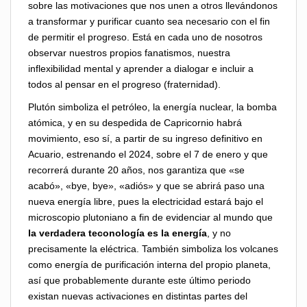
sobre las motivaciones que nos unen a otros llevándonos
a transformar y purificar cuanto sea necesario con el fin
de permitir el progreso. Está en cada uno de nosotros
observar nuestros propios fanatismos, nuestra
inflexibilidad mental y aprender a dialogar e incluir a
todos al pensar en el progreso (fraternidad).
Plutón simboliza el petróleo, la energía nuclear, la bomba
atómica, y en su despedida de Capricornio habrá
movimiento, eso sí, a partir de su ingreso definitivo en
Acuario, estrenando el 2024, sobre el 7 de enero y que
recorrerá durante 20 años, nos garantiza que «se
acabó», «bye, bye», «adiós» y que se abrirá paso una
nueva energía libre, pues la electricidad estará bajo el
microscopio plutoniano a fin de evidenciar al mundo que
la verdadera teconología es la energía
, y no
precisamente la eléctrica. También simboliza los volcanes
como energía de purificación interna del propio planeta,
así que probablemente durante este último periodo
existan nuevas activaciones en distintas partes del