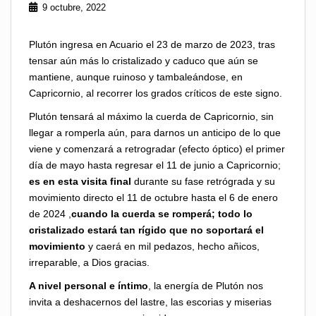
9 octubre, 2022
Plutón ingresa en Acuario el 23 de marzo de 2023, tras
tensar aún más lo cristalizado y caduco que aún se
mantiene, aunque ruinoso y tambaleándose, en
Capricornio, al recorrer los grados críticos de este signo.
Plutón tensará al máximo la cuerda de Capricornio, sin
llegar a romperla aún, para darnos un anticipo de lo que
viene y comenzará a retrogradar (efecto óptico) el primer
día de mayo hasta regresar el 11 de junio a Capricornio;
es en esta visita final
durante su fase retrógrada y su
movimiento directo el 11 de octubre hasta el 6 de enero
de 2024 ,
cuando la cuerda se romperá; todo lo
cristalizado estará tan rígido que no soportará el
movimiento
y caerá en mil pedazos, hecho añicos,
irreparable, a Dios gracias.
A nivel personal e íntimo
, la energía de Plutón nos
invita a deshacernos del lastre, las escorias y miserias