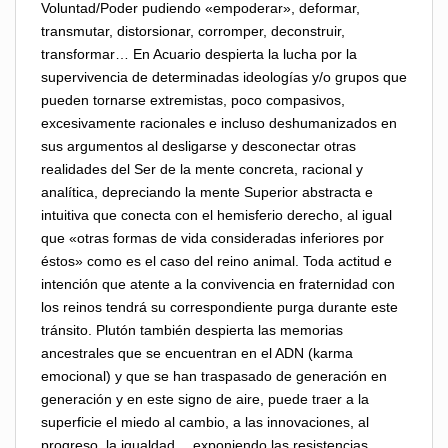
Voluntad/Poder pudiendo «empoderar», deformar,
transmutar, distorsionar, corromper, deconstruir,
transformar… En Acuario despierta la lucha por la
supervivencia de determinadas ideologías y/o grupos que
pueden tornarse extremistas, poco compasivos,
excesivamente racionales e incluso deshumanizados en
sus argumentos al desligarse y desconectar otras
realidades del Ser de la mente concreta, racional y
analítica, depreciando la mente Superior abstracta e
intuitiva que conecta con el hemisferio derecho, al igual
que «otras formas de vida consideradas inferiores por
éstos» como es el caso del reino animal. Toda actitud e
intención que atente a la convivencia en fraternidad con
los reinos tendrá su correspondiente purga durante este
tránsito. Plutón también despierta las memorias
ancestrales que se encuentran en el ADN (karma
emocional) y que se han traspasado de generación en
generación y en este signo de aire, puede traer a la
superficie el miedo al cambio, a las innovaciones, al
progreso, la igualdad… exponiendo las resistencias