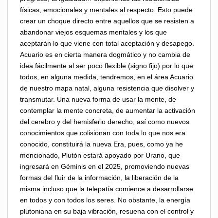
físicas, emocionales y mentales al respecto. Esto puede
crear un choque directo entre aquellos que se resisten a
abandonar viejos esquemas mentales y los que
aceptarán lo que viene con total aceptación y desapego.
Acuario es en cierta manera dogmático y no cambia de
idea fácilmente al ser poco flexible (signo fijo) por lo que
todos, en alguna medida, tendremos, en el área Acuario
de nuestro mapa natal, alguna resistencia que disolver y
transmutar. Una nueva forma de usar la mente, de
contemplar la mente concreta, de aumentar la activación
del cerebro y del hemisferio derecho, así como nuevos
conocimientos que colisionan con toda lo que nos era
conocido, constituirá la nueva Era, pues, como ya he
mencionado, Plutón estará apoyado por Urano, que
ingresará en Géminis en el 2025, promoviendo nuevas
formas del fluir de la información, la liberación de la
misma incluso que la telepatía comience a desarrollarse
en todos y con todos los seres. No obstante, la energía
plutoniana en su baja vibración, resuena con el control y