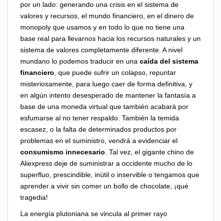
por un lado: generando una crisis en el sistema de
valores y recursos, el mundo financiero, en el dinero de
monopoly que usamos y en todo lo que no tiene una
base real para llevarnos hacia los recursos naturales y un
sistema de valores completamente diferente. A nivel
mundano lo podemos traducir en una
caída del sistema
financiero
, que puede sufrir un colapso, repuntar
misteriosamente, para luego caer de forma definitiva, y
en algún intento desesperado de mantener la fantasía a
base de una moneda virtual que también acabará por
esfumarse al no tener respaldo. También la temida
escasez, o la falta de determinados productos por
problemas en el suministro, vendrá a evidenciar el
consumismo innecesario
. Tal vez, el gigante chino de
Aliexpress deje de suministrar a occidente mucho de lo
superfluo, prescindible, inútil o inservible o tengamos que
aprender a vivir sin comer un bollo de chocolate, ¡qué
tragedia!
La energía plutoniana se vincula al primer rayo