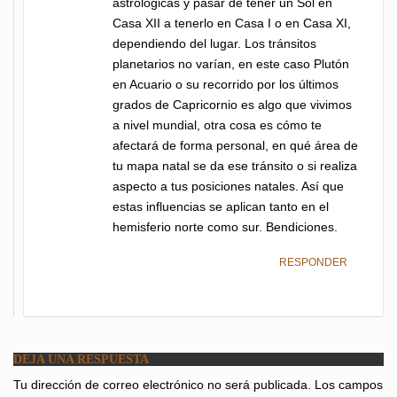
astrológicas y pasar de tener un Sol en
Casa XII a tenerlo en Casa I o en Casa XI,
dependiendo del lugar. Los tránsitos
planetarios no varían, en este caso Plutón
en Acuario o su recorrido por los últimos
grados de Capricornio es algo que vivimos
a nivel mundial, otra cosa es cómo te
afectará de forma personal, en qué área de
tu mapa natal se da ese tránsito o si realiza
aspecto a tus posiciones natales. Así que
estas influencias se aplican tanto en el
hemisferio norte como sur. Bendiciones.
RESPONDER
DEJA UNA RESPUESTA
Tu dirección de correo electrónico no será publicada.
Los campos