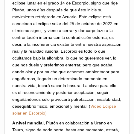
eclipse lunar en el grado 14 de Escorpio, signo que rige
Plutón, unos días después de que éste inicie su
movimiento retrógrado en Acuario. Este eclipse está
conectado al eclipse solar del 25 de octubre de 2022 en
el mismo signo, y viene a cerrar y dar carpetazo a la
confrontación interna con la contradicción externa, es
decir, a la incoherencia existente entre nuestra aspiración
real y la realidad ilusoria. Escorpio es todo lo que
ocultamos bajo la alfombra, lo que no queremos ver, lo
que nos duele y preferimos enterrar, pero que acaba
dando olor y por mucho que echemos ambientador para
engañarnos, llegado un determinado momento en
nuestra vida, tocará sacar la basura. La clave para ello
es el reconocimiento y posterior aceptación, seguir
engañándonos sólo provocará putrefacción, insalubridad;
desequilibrio físico, emocional y mental. (
Vídeo Eclipse
solar en Escorpio
)
A nivel mundial
, Plutón en colaboración a Urano en
Tauro, signo de nodo norte, hasta ese momento, estará,