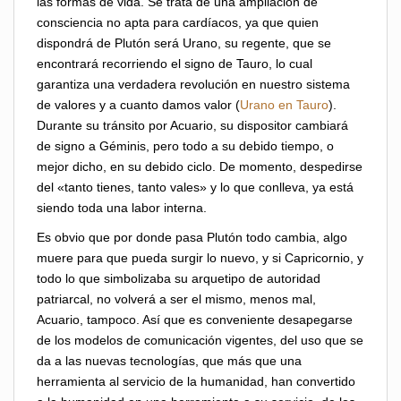
las formas de vida. Se trata de una ampliación de
consciencia no apta para cardíacos, ya que quien
dispondrá de Plutón será Urano, su regente, que se
encontrará recorriendo el signo de Tauro, lo cual
garantiza una verdadera revolución en nuestro sistema
de valores y a cuanto damos valor (
Urano en Tauro
).
Durante su tránsito por Acuario, su dispositor cambiará
de signo a Géminis, pero todo a su debido tiempo, o
mejor dicho, en su debido ciclo. De momento, despedirse
del «tanto tienes, tanto vales» y lo que conlleva, ya está
siendo toda una labor interna.
Es obvio que por donde pasa Plutón todo cambia, algo
muere para que pueda surgir lo nuevo, y si Capricornio, y
todo lo que simbolizaba su arquetipo de autoridad
patriarcal, no volverá a ser el mismo, menos mal,
Acuario, tampoco. Así que es conveniente desapegarse
de los modelos de comunicación vigentes, del uso que se
da a las nuevas tecnologías, que más que una
herramienta al servicio de la humanidad, han convertido