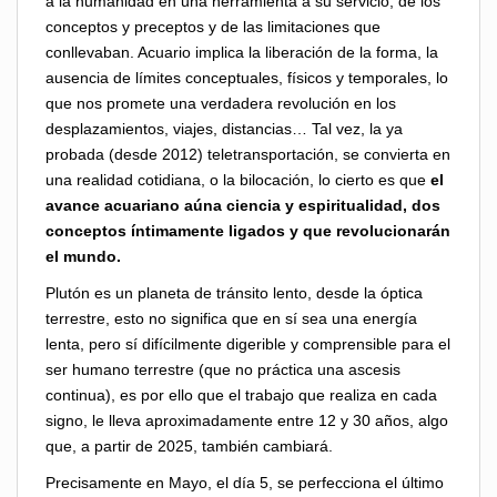
a la humanidad en una herramienta a su servicio, de los
conceptos y preceptos y de las limitaciones que
conllevaban. Acuario implica la liberación de la forma, la
ausencia de límites conceptuales, físicos y temporales, lo
que nos promete una verdadera revolución en los
desplazamientos, viajes, distancias… Tal vez, la ya
probada (desde 2012) teletransportación, se convierta en
una realidad cotidiana, o la bilocación, lo cierto es que
el
avance acuariano aúna ciencia y espiritualidad, dos
conceptos íntimamente ligados y que revolucionarán
el mundo.
Plutón es un planeta de tránsito lento, desde la óptica
terrestre, esto no significa que en sí sea una energía
lenta, pero sí difícilmente digerible y comprensible para el
ser humano terrestre (que no práctica una ascesis
continua), es por ello que el trabajo que realiza en cada
signo, le lleva aproximadamente entre 12 y 30 años, algo
que, a partir de 2025, también cambiará.
Precisamente en Mayo, el día 5, se perfecciona el último