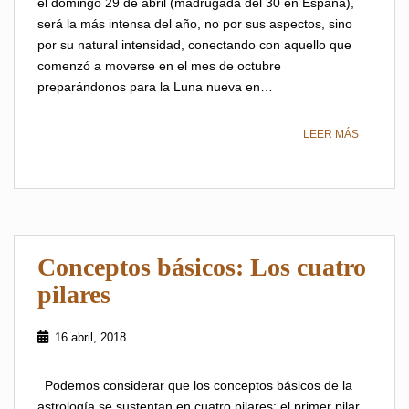
el domingo 29 de abril (madrugada del 30 en España),
será la más intensa del año, no por sus aspectos, sino
por su natural intensidad, conectando con aquello que
comenzó a moverse en el mes de octubre
preparándonos para la Luna nueva en…
LEER MÁS
Conceptos básicos: Los cuatro
pilares
16 abril, 2018
Podemos considerar que los conceptos básicos de la
astrología se sustentan en cuatro pilares: el primer pilar,