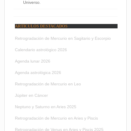
Universo.
ARTÍCULOS DESTACADOS
Retrogradación de Mercurio en Sagitario y Escorpio
Calendario astrológico 2026
Agenda lunar 2026
Agenda astrológica 2026
Retrogradación de Mercurio en Leo
Júpiter en Cáncer
Neptuno y Saturno en Aries 2025
Retrogradación de Mercurio en Aries y Piscis
Retrogradación de Venus en Aries y Piscis 2025