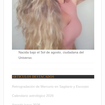
Nacida bajo el Sol de agosto, ciudadana del
Universo.
ARTÍCULOS DESTACADOS
Retrogradación de Mercurio en Sagitario y Escorpio
Calendario astrológico 2026
Agenda lunar 2026