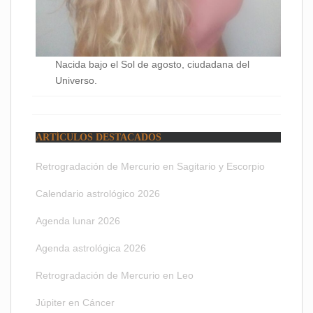
Nacida bajo el Sol de agosto, ciudadana del
Universo.
ARTÍCULOS DESTACADOS
Retrogradación de Mercurio en Sagitario y Escorpio
Calendario astrológico 2026
Agenda lunar 2026
Agenda astrológica 2026
Retrogradación de Mercurio en Leo
Júpiter en Cáncer