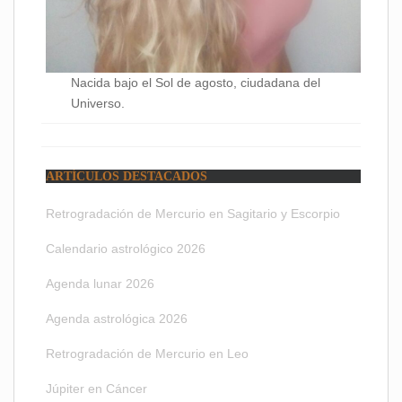
Nacida bajo el Sol de agosto, ciudadana del
Universo.
ARTÍCULOS DESTACADOS
Retrogradación de Mercurio en Sagitario y Escorpio
Calendario astrológico 2026
Agenda lunar 2026
Agenda astrológica 2026
Retrogradación de Mercurio en Leo
Júpiter en Cáncer