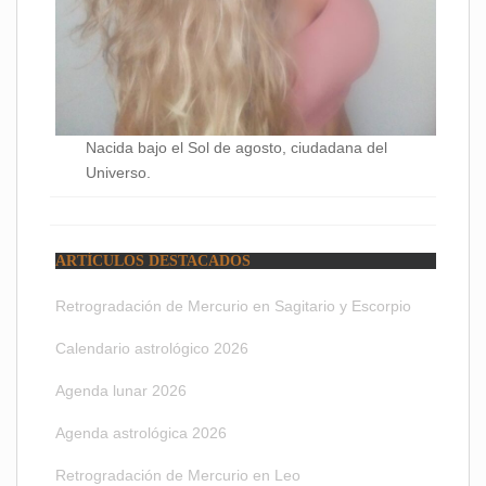
Nacida bajo el Sol de agosto, ciudadana del
Universo.
ARTÍCULOS DESTACADOS
Retrogradación de Mercurio en Sagitario y Escorpio
Calendario astrológico 2026
Agenda lunar 2026
Agenda astrológica 2026
Retrogradación de Mercurio en Leo