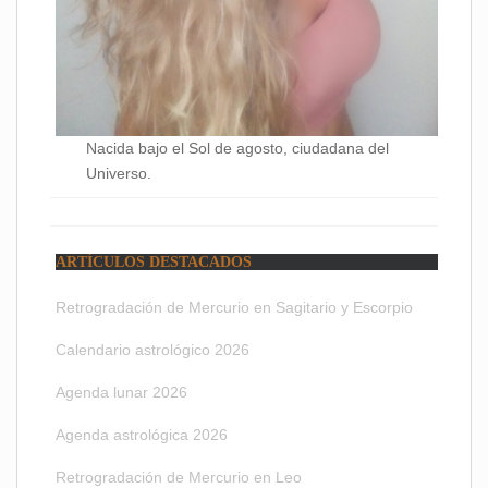
Nacida bajo el Sol de agosto, ciudadana del
Universo.
ARTÍCULOS DESTACADOS
Retrogradación de Mercurio en Sagitario y Escorpio
Calendario astrológico 2026
Agenda lunar 2026
Agenda astrológica 2026
Retrogradación de Mercurio en Leo