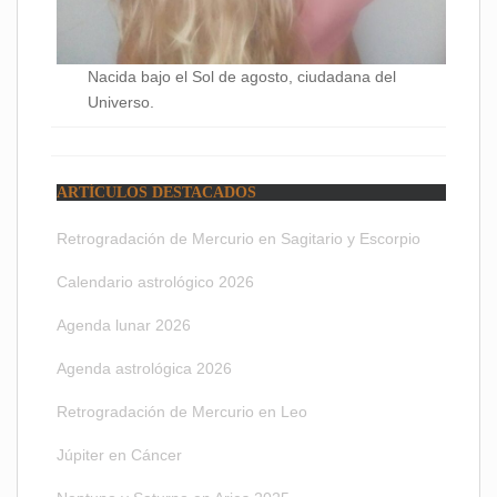
Nacida bajo el Sol de agosto, ciudadana del
Universo.
ARTÍCULOS DESTACADOS
Retrogradación de Mercurio en Sagitario y Escorpio
Calendario astrológico 2026
Agenda lunar 2026
Agenda astrológica 2026
Retrogradación de Mercurio en Leo
Júpiter en Cáncer