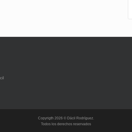
Copyrigth 2026 © Dácil Rodríguez.
Todos los derechos reservados