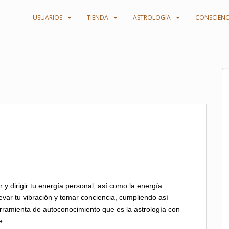
USUARIOS
TIENDA
ASTROLOGÍA
CONSCIENC
r y dirigir tu energía personal, así como la energía
levar tu vibración y tomar conciencia, cumpliendo así
herramienta de autoconocimiento que es la astrología con
de…