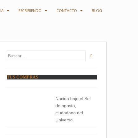
IA
ESCRIBIENDO
CONTACTO
BLOG
Buscar:
TUS COMPRAS
Nacida bajo el Sol
de agosto,
ciudadana del
Universo.