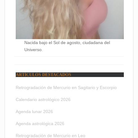
Nacida bajo el Sol de agosto, ciudadana del
Universo.
ARTÍCULOS DESTACADOS
Retrogradación de Mercurio en Sagitario y Escorpio
Calendario astrológico 2026
Agenda lunar 2026
Agenda astrológica 2026
Retrogradación de Mercurio en Leo