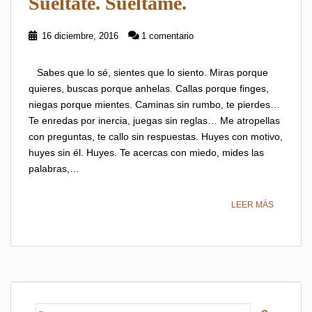
Suéltate. Suéltame.
16 diciembre, 2016
1 comentario
Sabes que lo sé, sientes que lo siento. Miras porque
quieres, buscas porque anhelas. Callas porque finges,
niegas porque mientes. Caminas sin rumbo, te pierdes…
Te enredas por inercia, juegas sin reglas… Me atropellas
con preguntas, te callo sin respuestas. Huyes con motivo,
huyes sin él. Huyes. Te acercas con miedo, mides las
palabras,…
LEER MÁS
Buscar: