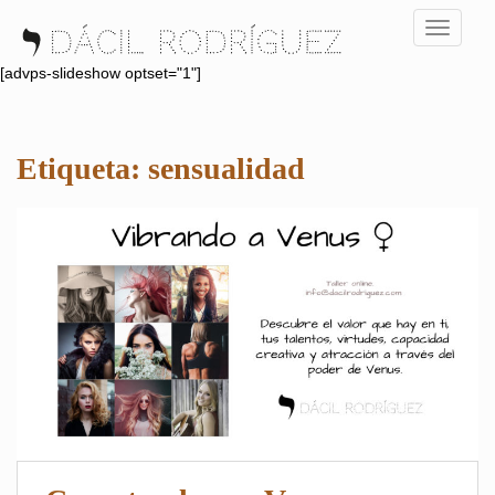
S
TOGGLE
k
i
[advps-slideshow optset="1"]
p
t
o
Etiqueta:
sensualidad
m
a
i
n
c
o
n
t
e
n
t