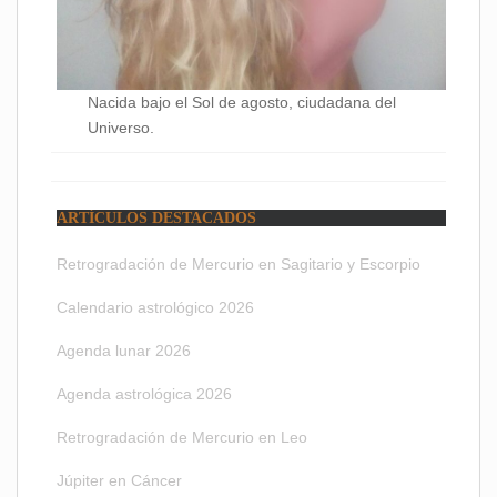
Nacida bajo el Sol de agosto, ciudadana del
Universo.
ARTÍCULOS DESTACADOS
Retrogradación de Mercurio en Sagitario y Escorpio
Calendario astrológico 2026
Agenda lunar 2026
Agenda astrológica 2026
Retrogradación de Mercurio en Leo
Júpiter en Cáncer