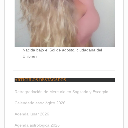
Nacida bajo el Sol de agosto, ciudadana del
Universo.
ARTÍCULOS DESTACADOS
Retrogradación de Mercurio en Sagitario y Escorpio
Calendario astrológico 2026
Agenda lunar 2026
Agenda astrológica 2026