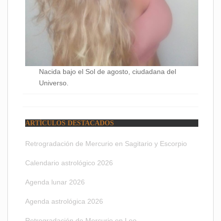
Nacida bajo el Sol de agosto, ciudadana del
Universo.
ARTÍCULOS DESTACADOS
Retrogradación de Mercurio en Sagitario y Escorpio
Calendario astrológico 2026
Agenda lunar 2026
Agenda astrológica 2026
Retrogradación de Mercurio en Leo