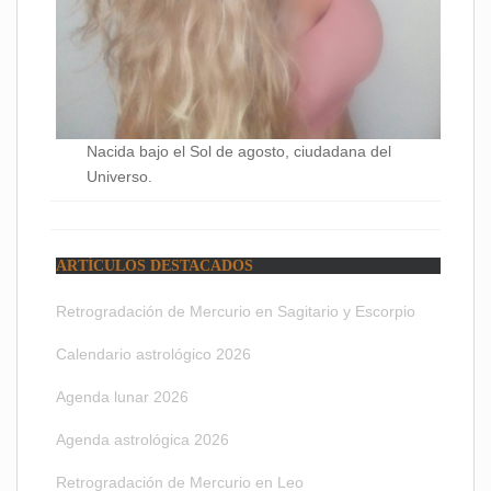
Nacida bajo el Sol de agosto, ciudadana del
Universo.
ARTÍCULOS DESTACADOS
Retrogradación de Mercurio en Sagitario y Escorpio
Calendario astrológico 2026
Agenda lunar 2026
Agenda astrológica 2026
Retrogradación de Mercurio en Leo