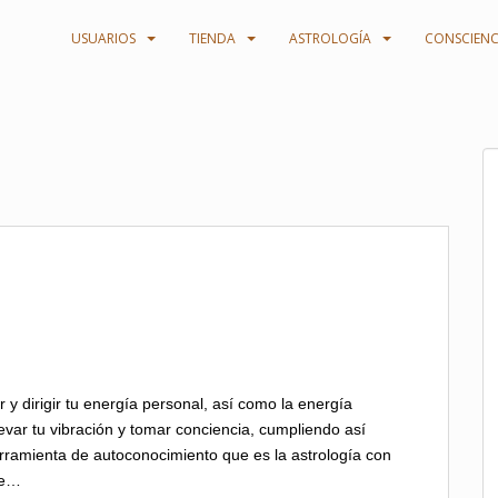
USUARIOS
TIENDA
ASTROLOGÍA
CONSCIENC
r y dirigir tu energía personal, así como la energía
levar tu vibración y tomar conciencia, cumpliendo así
herramienta de autoconocimiento que es la astrología con
de…