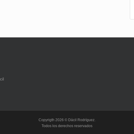
Copyrigth 2026 © Dácil Rodríguez.
Todos los derechos reservados