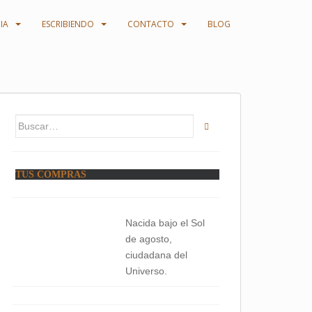
IA
ESCRIBIENDO
CONTACTO
BLOG
Buscar:
TUS COMPRAS
Nacida bajo el Sol
de agosto,
ciudadana del
Universo.