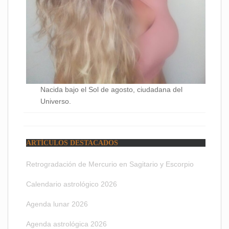
Nacida bajo el Sol de agosto, ciudadana del
Universo.
ARTÍCULOS DESTACADOS
Retrogradación de Mercurio en Sagitario y Escorpio
Calendario astrológico 2026
Agenda lunar 2026
Agenda astrológica 2026