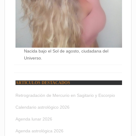
Nacida bajo el Sol de agosto, ciudadana del
Universo.
ARTÍCULOS DESTACADOS
Retrogradación de Mercurio en Sagitario y Escorpio
Calendario astrológico 2026
Agenda lunar 2026
Agenda astrológica 2026