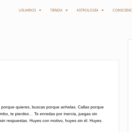
USUARIOS
TIENDA
ASTROLOGÍA
CONSCIENC
s porque quieres, buscas porque anhelas. Callas porque
mbo, te pierdes… Te enredas por inercia, juegas sin
 sin respuestas. Huyes con motivo, huyes sin él. Huyes.