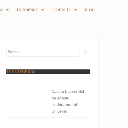
IA
ESCRIBIENDO
CONTACTO
BLOG
Buscar:
TUS COMPRAS
Nacida bajo el Sol
de agosto,
ciudadana del
Universo.