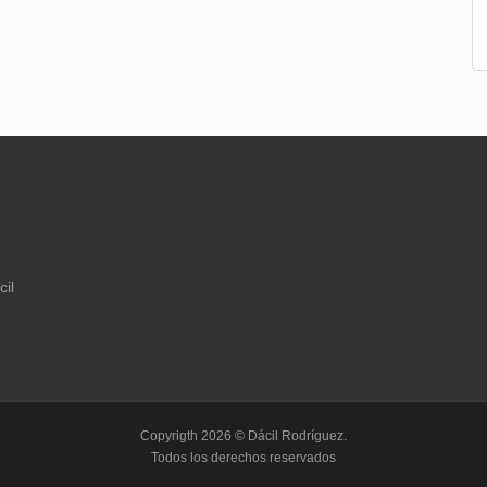
Copyrigth 2026 © Dácil Rodríguez.
Todos los derechos reservados