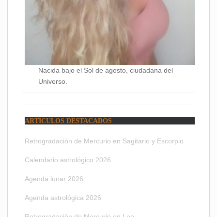
Nacida bajo el Sol de agosto, ciudadana del
Universo.
ARTÍCULOS DESTACADOS
Retrogradación de Mercurio en Sagitario y Escorpio
Calendario astrológico 2026
Agenda lunar 2026
Agenda astrológica 2026
Retrogradación de Mercurio en Leo